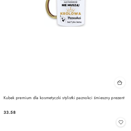
Kubek premium dla kosmetyczki stylistki paznokci śmieszny prezent
33.58
Cena: