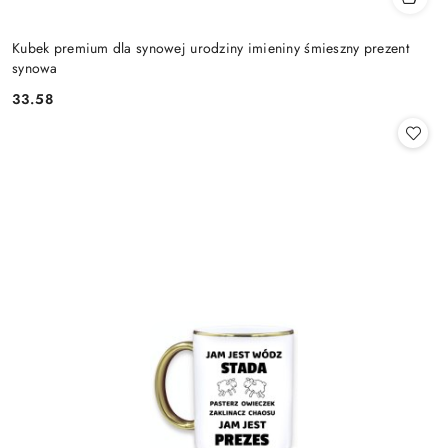
Kubek premium dla synowej urodziny imieniny śmieszny prezent
synowa
33.58
Cena: