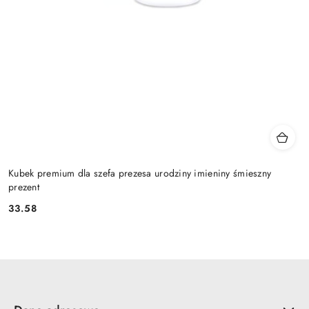
Kubek premium dla szefa prezesa urodziny imieniny śmieszny
prezent
33.58
Cena: