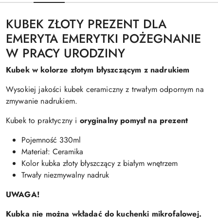
KUBEK ZŁOTY PREZENT DLA
EMERYTA EMERYTKI POŻEGNANIE
W PRACY URODZINY
Kubek w kolorze złotym błyszczącym z nadrukiem
Wysokiej jakości kubek ceramiczny z trwałym odpornym na
zmywanie nadrukiem.
Kubek to praktyczny i
oryginalny pomysł na prezent
Pojemność 330ml
Materiał: Ceramika
Kolor kubka złoty błyszczący z białym wnętrzem
Trwały niezmywalny nadruk
UWAGA!
Kubka nie można wkładać do kuchenki mikrofalowej.