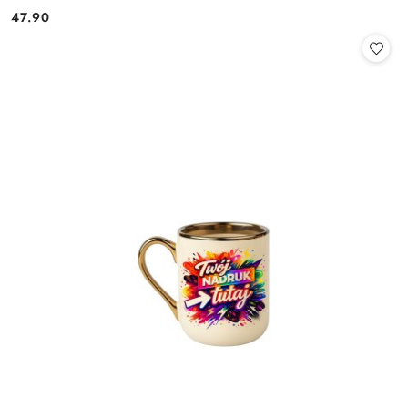
47.90
Cena: