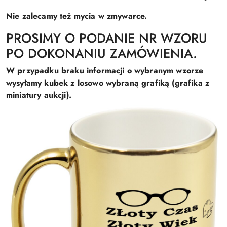
Nie zalecamy też mycia w zmywarce.
PROSIMY O PODANIE NR WZORU
PO DOKONANIU ZAMÓWIENIA.
W przypadku braku informacji o wybranym wzorze
wysyłamy kubek z losowo wybraną grafiką (grafika z
miniatury aukcji).