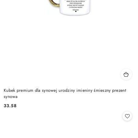
Kubek premium dla synowej urodziny imieniny śmieszny prezent
synowa
33.58
Cena: