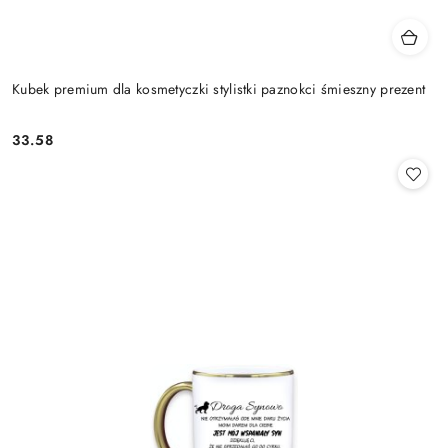
Kubek premium dla kosmetyczki stylistki paznokci śmieszny prezent
33.58
Cena: