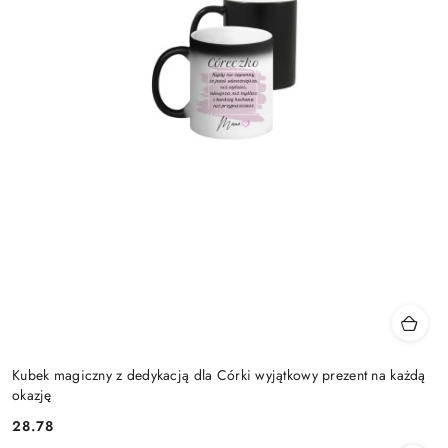
Kubek magiczny z dedykacją dla Córki wyjątkowy prezent na każdą
okazję
28.78
Cena: