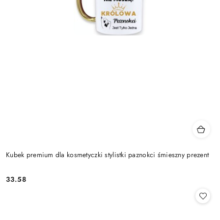
Kubek premium dla kosmetyczki stylistki paznokci śmieszny prezent
33.58
Cena: