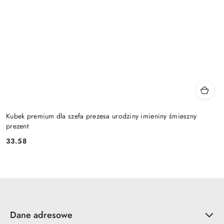
Kubek premium dla szefa prezesa urodziny imieniny śmieszny
prezent
33.58
Cena:
Dane adresowe