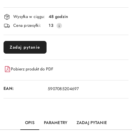
Dostępność
Wysyłka w ciągu:
48 godzin
i
Cena przesyłki:
13
dostawa
Zadaj pytanie
Pobierz produkt do PDF
EAN:
5907085204697
OPIS
PARAMETRY
ZADAJ PYTANIE