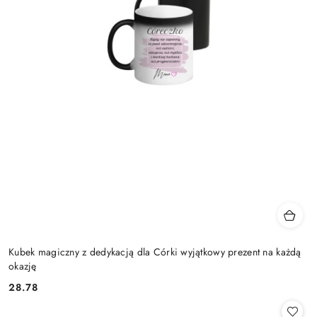
Kubek magiczny z dedykacją dla Córki wyjątkowy prezent na każdą
okazję
28.78
Cena: