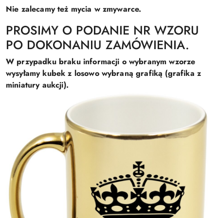
Nie zalecamy też mycia w zmywarce.
PROSIMY O PODANIE NR WZORU
PO DOKONANIU ZAMÓWIENIA.
W przypadku braku informacji o wybranym wzorze
wysyłamy kubek z losowo wybraną grafiką (grafika z
miniatury aukcji).