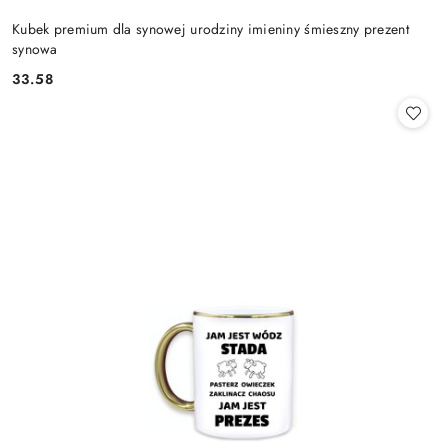
Kubek premium dla synowej urodziny imieniny śmieszny prezent
synowa
33.58
Cena: