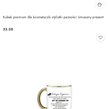
Kubek premium dla kosmetyczki stylistki paznokci śmieszny prezent
33.58
Cena: