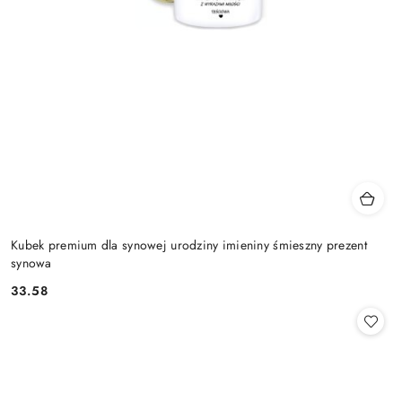
Kubek premium dla synowej urodziny imieniny śmieszny prezent
synowa
33.58
Cena: