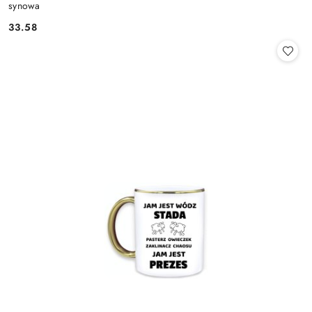
synowa
33.58
Cena: