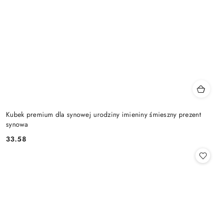
Kubek premium dla synowej urodziny imieniny śmieszny prezent
synowa
33.58
Cena: