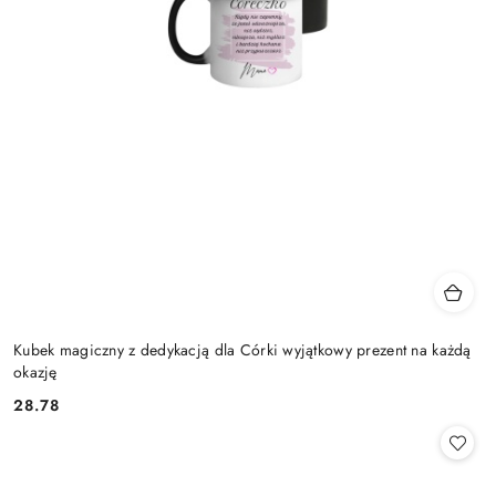
Kubek magiczny z dedykacją dla Córki wyjątkowy prezent na każdą
okazję
28.78
Cena: