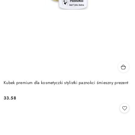
Kubek premium dla kosmetyczki stylistki paznokci śmieszny prezent
33.58
Cena: