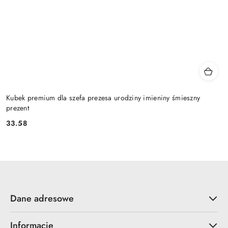
Kubek premium dla szefa prezesa urodziny imieniny śmieszny
prezent
33.58
Cena:
Dane adresowe
Informacje