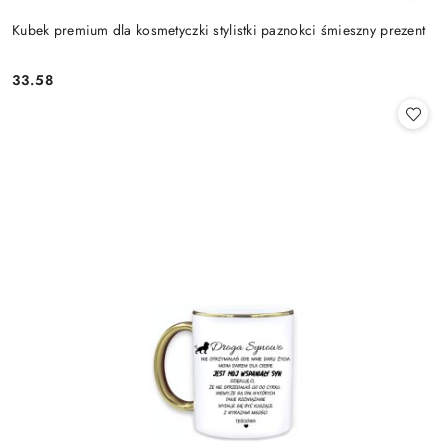
Kubek premium dla kosmetyczki stylistki paznokci śmieszny prezent
33.58
Cena: