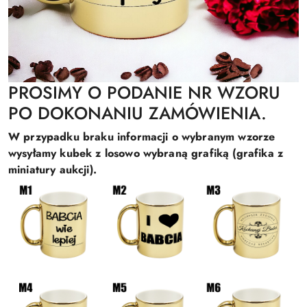
PROSIMY O PODANIE NR WZORU
PO DOKONANIU ZAMÓWIENIA.
W przypadku braku informacji o wybranym wzorze
wysyłamy kubek z losowo wybraną grafiką (grafika z
miniatury aukcji).