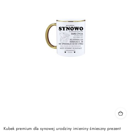
Kubek premium dla synowej urodziny imieniny śmieszny prezent