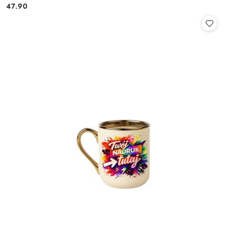
47.90
Cena: