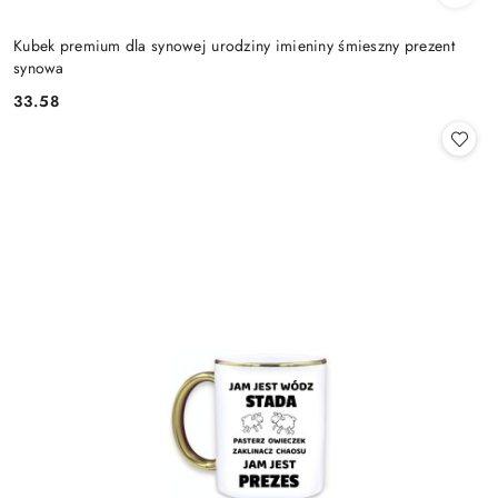
Kubek premium dla synowej urodziny imieniny śmieszny prezent
synowa
33.58
Cena: