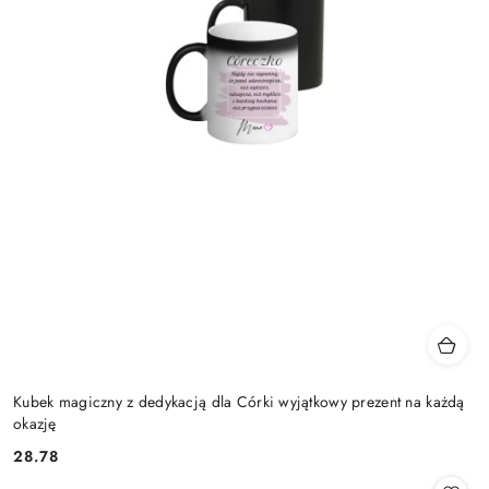
Kubek magiczny z dedykacją dla Córki wyjątkowy prezent na każdą
okazję
28.78
Cena: