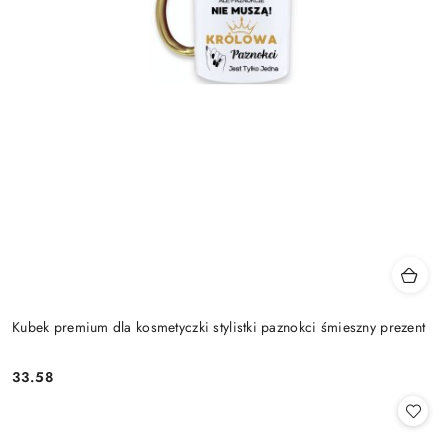
Kubek premium dla kosmetyczki stylistki paznokci śmieszny prezent
33.58
Cena: