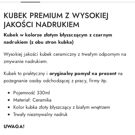
KUBEK PREMIUM Z WYSOKIEJ
JAKOŚCI NADRUKIEM
Kubek w kolorze złotym błyszczącym z czarnym
nadrukiem (z obu stron kubka)
Wysokiej jakości kubek ceramiczny z trwałym odpornym na
zmywanie nadrukiem.
Kubek to praktyczny i
oryginalny pomysł na prezent
na
pożegnanie osoby odchodzącej z pracy, firmy itp.
Pojemność 330ml
Materiał: Ceramika
Kolor kubka złoty błyszczący z białym wnętrzem
Trwały niezmywalny nadruk
UWAGA!