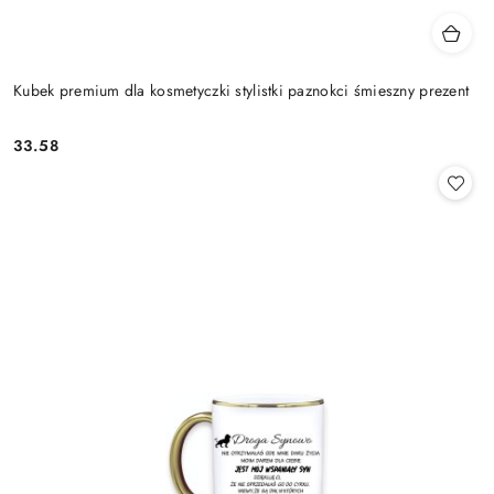
Kubek premium dla kosmetyczki stylistki paznokci śmieszny prezent
33.58
Cena: