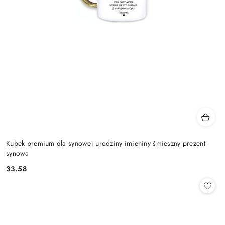
Kubek premium dla synowej urodziny imieniny śmieszny prezent
synowa
33.58
Cena: