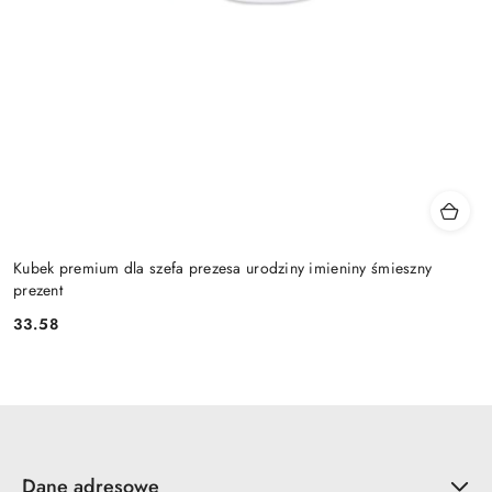
Kubek premium dla szefa prezesa urodziny imieniny śmieszny
prezent
33.58
Cena:
Dane adresowe