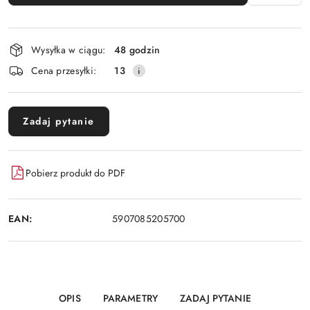
Dostępność
Wysyłka w ciągu:
48 godzin
i
Cena przesyłki:
13
dostawa
Zadaj pytanie
Pobierz produkt do PDF
EAN:
5907085205700
OPIS
PARAMETRY
ZADAJ PYTANIE