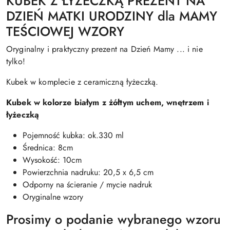
KUBEK Z ŁYŻECZKĄ PREZENT NA
DZIEŃ MATKI URODZINY dla MAMY
TEŚCIOWEJ WZORY
Oryginalny i praktyczny prezent na Dzień Mamy ... i nie
tylko!
Kubek w komplecie z ceramiczną łyżeczką.
Kubek w kolorze białym z żółtym uchem, wnętrzem i
łyżeczką
Pojemność kubka: ok.330 ml
Średnica: 8cm
Wysokość: 10cm
Powierzchnia nadruku: 20,5 x 6,5 cm
Odporny na ścieranie / mycie nadruk
Oryginalne wzory
Prosimy o podanie wybranego wzoru