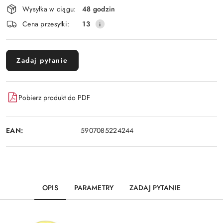
Wysyłka w ciągu:
48 godzin
i
Cena przesyłki:
13
dostawa
Zadaj pytanie
Pobierz produkt do PDF
EAN:
5907085224244
OPIS
PARAMETRY
ZADAJ PYTANIE