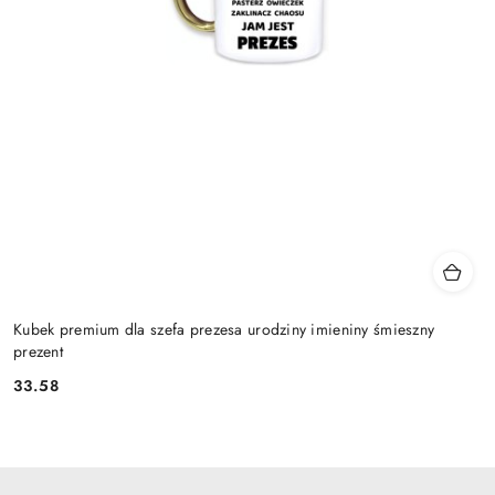
Kubek premium dla szefa prezesa urodziny imieniny śmieszny
prezent
33.58
Cena: