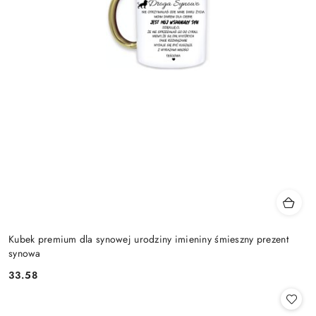
Kubek premium dla synowej urodziny imieniny śmieszny prezent
synowa
33.58
Cena: