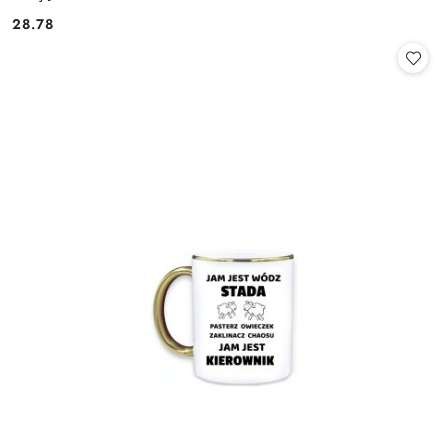
28.78
Cena: