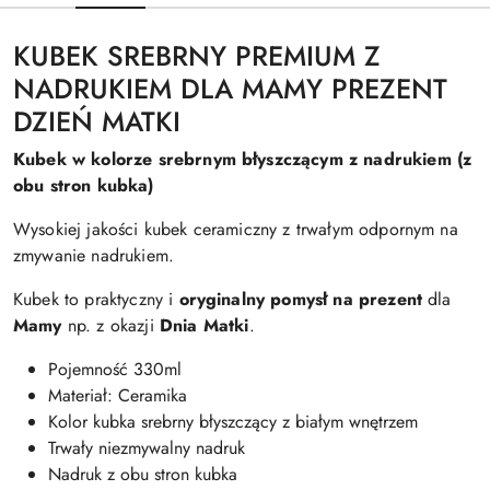
KUBEK SREBRNY PREMIUM Z
NADRUKIEM DLA MAMY PREZENT
DZIEŃ MATKI
Kubek w kolorze srebrnym błyszczącym z nadrukiem (z
obu stron kubka)
Wysokiej jakości kubek ceramiczny z trwałym odpornym na
zmywanie nadrukiem.
Kubek to praktyczny i
oryginalny pomysł na prezent
dla
Mamy
np. z okazji
Dnia Matki
.
Pojemność 330ml
Materiał: Ceramika
Kolor kubka srebrny błyszczący z białym wnętrzem
Trwały niezmywalny nadruk
Nadruk z obu stron kubka