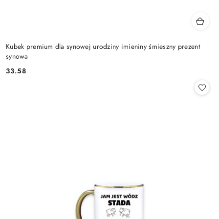
Kubek premium dla synowej urodziny imieniny śmieszny prezent
synowa
33.58
Cena: