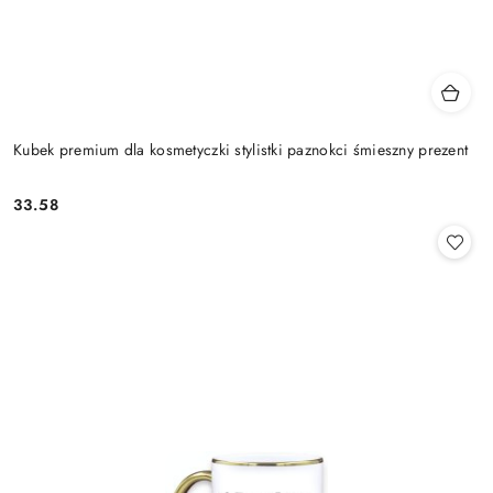
Kubek premium dla kosmetyczki stylistki paznokci śmieszny prezent
33.58
Cena: