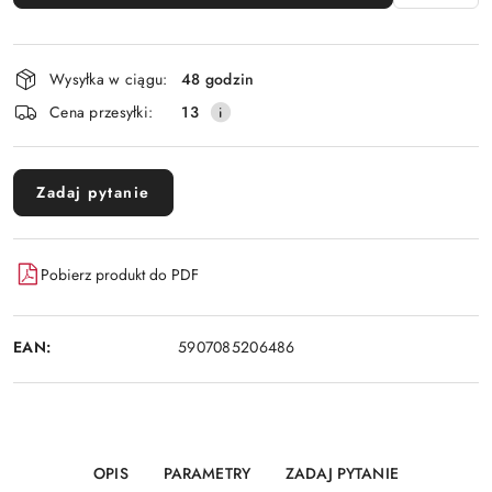
Dostępność
Wysyłka w ciągu:
48 godzin
i
Cena przesyłki:
13
dostawa
Zadaj pytanie
Pobierz produkt do PDF
EAN:
5907085206486
OPIS
PARAMETRY
ZADAJ PYTANIE