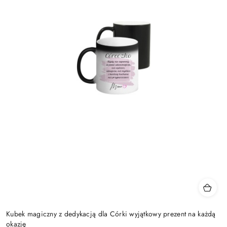
Kubek magiczny z dedykacją dla Córki wyjątkowy prezent na każdą
okazję