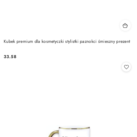
Kubek premium dla kosmetyczki stylistki paznokci śmieszny prezent
33.58
Cena: