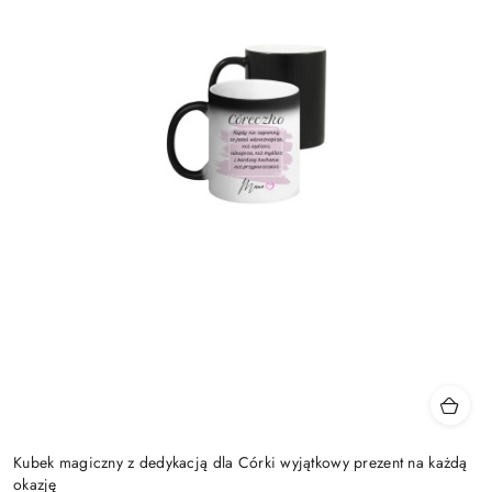
Kubek magiczny z dedykacją dla Córki wyjątkowy prezent na każdą
okazję