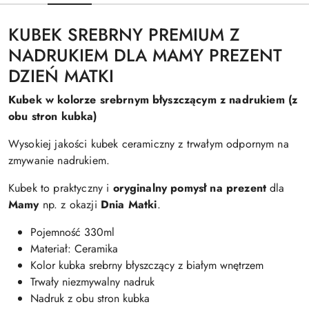
KUBEK SREBRNY PREMIUM Z
NADRUKIEM DLA MAMY PREZENT
DZIEŃ MATKI
Kubek w kolorze srebrnym błyszczącym z nadrukiem (z
obu stron kubka)
Wysokiej jakości kubek ceramiczny z trwałym odpornym na
zmywanie nadrukiem.
Kubek to praktyczny i
oryginalny pomysł na prezent
dla
Mamy
np. z okazji
Dnia Matki
.
Pojemność 330ml
Materiał: Ceramika
Kolor kubka srebrny błyszczący z białym wnętrzem
Trwały niezmywalny nadruk
Nadruk z obu stron kubka