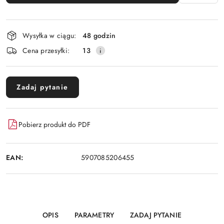
Dostępność
Wysyłka w ciągu:
48 godzin
i
Cena przesyłki:
13
dostawa
Zadaj pytanie
Pobierz produkt do PDF
EAN:
5907085206455
OPIS
PARAMETRY
ZADAJ PYTANIE