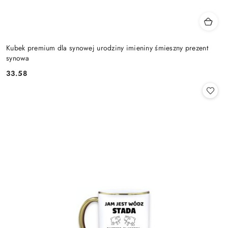
Kubek premium dla synowej urodziny imieniny śmieszny prezent
synowa
33.58
Cena: