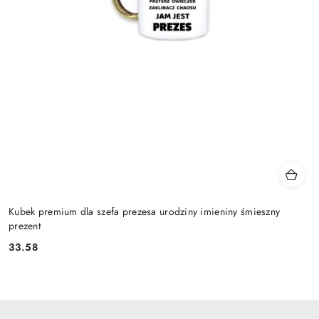
Kubek premium dla szefa prezesa urodziny imieniny śmieszny
prezent
33.58
Cena: