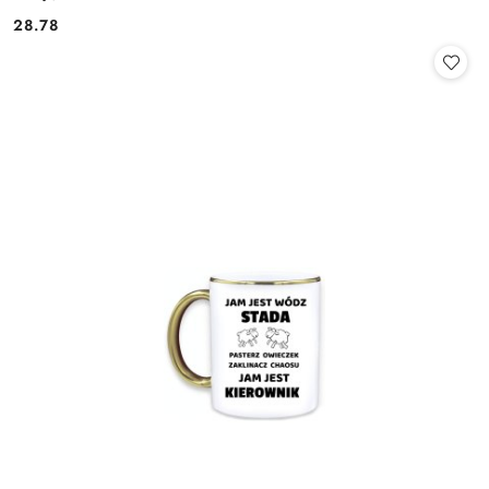
28.78
Cena: