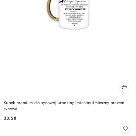
Kubek premium dla synowej urodziny imieniny śmieszny prezent
synowa
33.58
Cena: