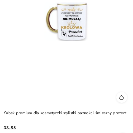
Kubek premium dla kosmetyczki stylistki paznokci śmieszny prezent
33.58
Cena: