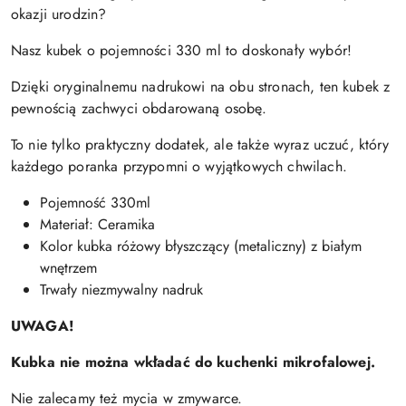
okazji urodzin?
Nasz kubek o pojemności 330 ml to doskonały wybór!
Dzięki oryginalnemu nadrukowi na obu stronach, ten kubek z
pewnością zachwyci obdarowaną osobę.
To nie tylko praktyczny dodatek, ale także wyraz uczuć, który
każdego poranka przypomni o wyjątkowych chwilach.
Pojemność 330ml
Materiał: Ceramika
Kolor kubka różowy błyszczący (metaliczny) z białym
wnętrzem
Trwały niezmywalny nadruk
UWAGA!
Kubka nie można wkładać do kuchenki mikrofalowej.
Nie zalecamy też mycia w zmywarce.