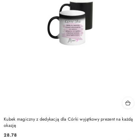
Kubek magiczny z dedykacją dla Córki wyjątkowy prezent na każdą
okazję
28.78
Cena: