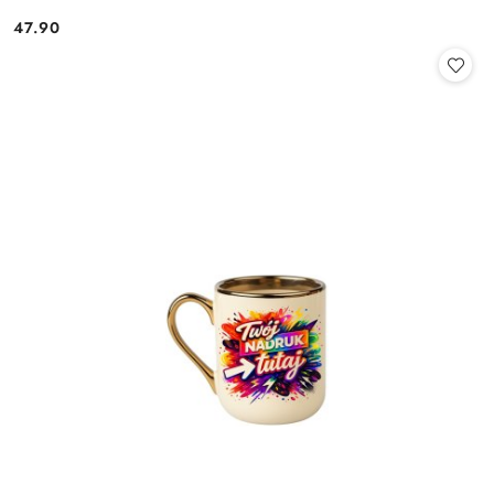
47.90
Cena: