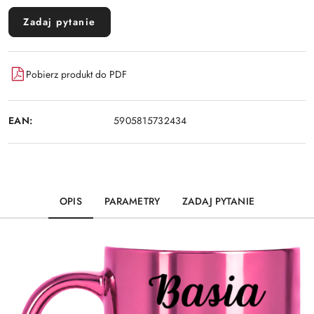
Zadaj pytanie
Pobierz produkt do PDF
EAN:
5905815732434
OPIS
PARAMETRY
ZADAJ PYTANIE