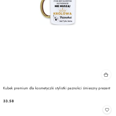
Kubek premium dla kosmetyczki stylistki paznokci śmieszny prezent
33.58
Cena: