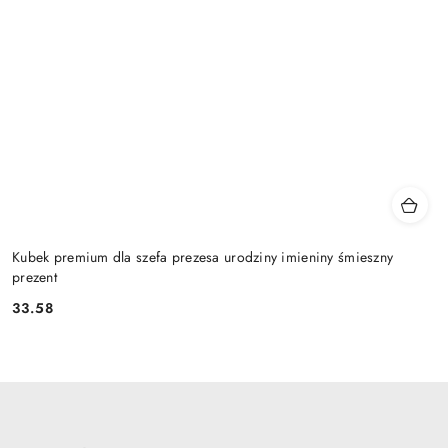
Kubek premium dla szefa prezesa urodziny imieniny śmieszny
prezent
33.58
Cena: