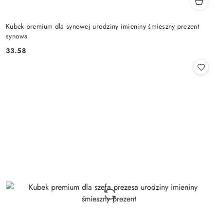
Kubek premium dla synowej urodziny imieniny śmieszny prezent
synowa
33.58
Cena: