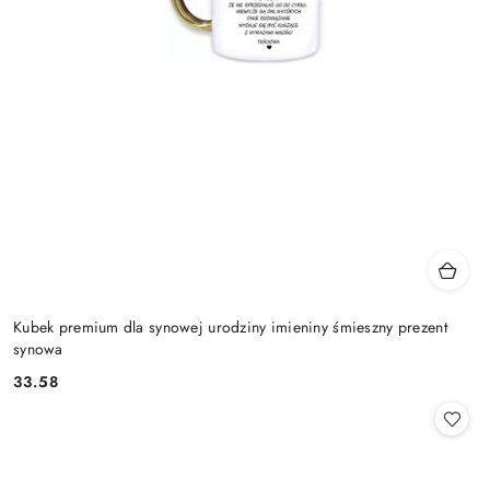
Kubek premium dla synowej urodziny imieniny śmieszny prezent
synowa
33.58
Cena: