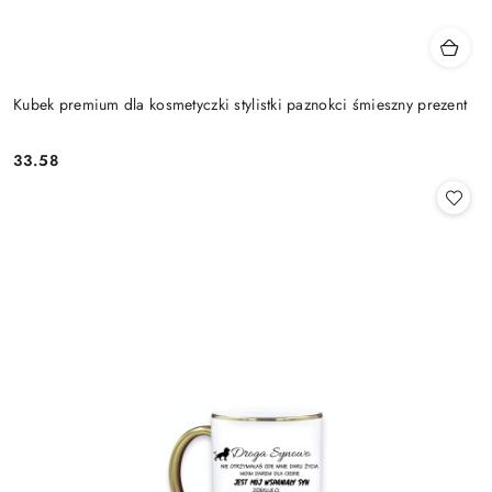
Kubek premium dla kosmetyczki stylistki paznokci śmieszny prezent
33.58
Cena: