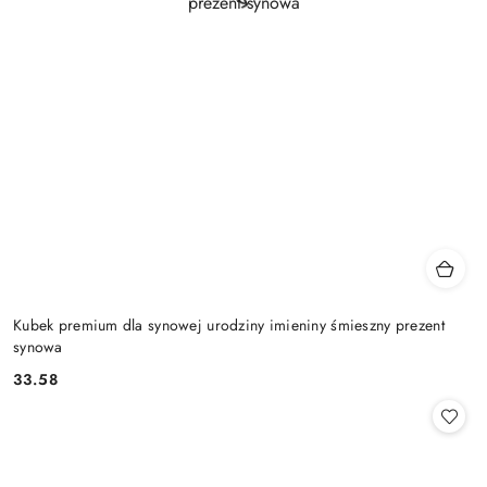
Kubek premium dla synowej urodziny imieniny śmieszny prezent
synowa
33.58
Cena: