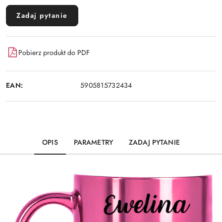
Zadaj pytanie
Pobierz produkt do PDF
EAN:
5905815732434
OPIS
PARAMETRY
ZADAJ PYTANIE