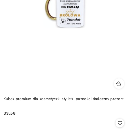
Kubek premium dla kosmetyczki stylistki paznokci śmieszny prezent
33.58
Cena: