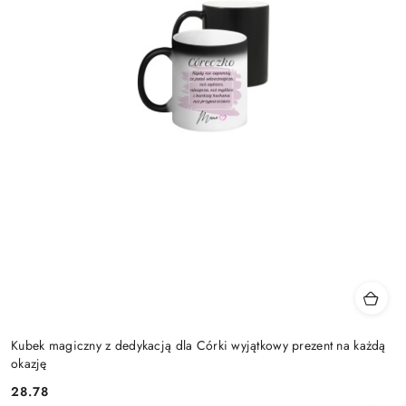
Kubek magiczny z dedykacją dla Córki wyjątkowy prezent na każdą
okazję
28.78
Cena: