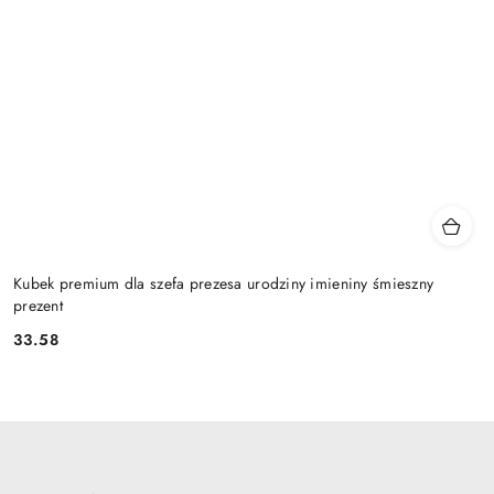
Kubek premium dla szefa prezesa urodziny imieniny śmieszny
prezent
33.58
Cena: