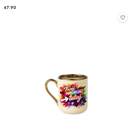
47.90
Cena: