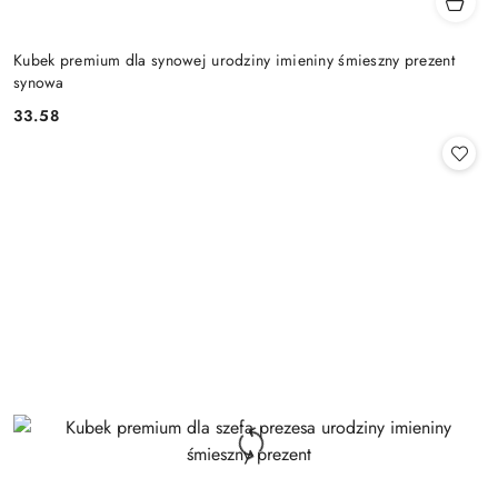
Kubek premium dla synowej urodziny imieniny śmieszny prezent
synowa
33.58
Cena: