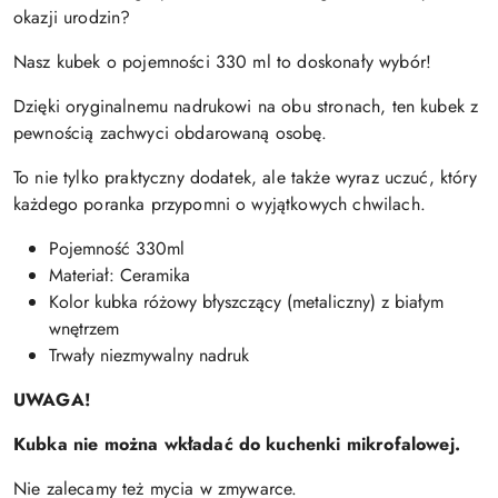
okazji urodzin?
Nasz kubek o pojemności 330 ml to doskonały wybór!
Dzięki oryginalnemu nadrukowi na obu stronach, ten kubek z
pewnością zachwyci obdarowaną osobę.
To nie tylko praktyczny dodatek, ale także wyraz uczuć, który
każdego poranka przypomni o wyjątkowych chwilach.
Pojemność 330ml
Materiał: Ceramika
Kolor kubka różowy błyszczący (metaliczny) z białym
wnętrzem
Trwały niezmywalny nadruk
UWAGA!
Kubka nie można wkładać do kuchenki mikrofalowej.
Nie zalecamy też mycia w zmywarce.