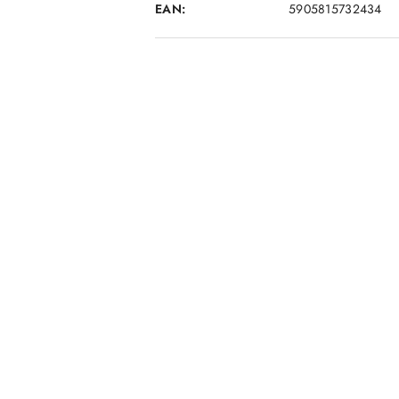
EAN:
5905815732434