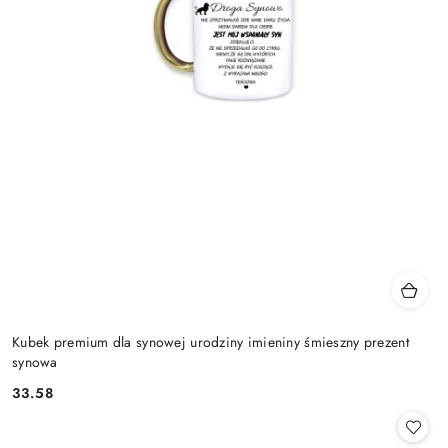
Kubek premium dla synowej urodziny imieniny śmieszny prezent
synowa
33.58
Cena: