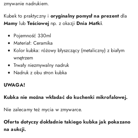
zmywanie nadrukiem.
Kubek to praktyczny i
oryginalny pomysł na prezent
dla
Mamy
lub
Teściowej
np. z okazji
Dnia Matki
.
Pojemność 330ml
Materiał: Ceramika
Kolor kubka: różowy błyszczący (metaliczny) z białym
wnętrzem
Trwały niezmywalny nadruk
Nadruk z obu stron kubka
UWAGA!
Kubka nie można wkładać do kuchenki mikrofalowej.
Nie zalecamy też mycia w zmywarce.
Oferta dotyczy dokładnie takiego kubka jak pokazano
na aukcji.