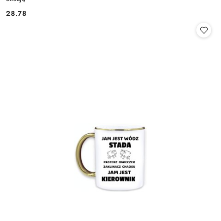
28.78
Cena: