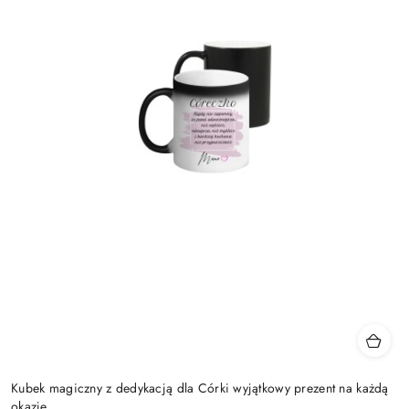
Kubek magiczny z dedykacją dla Córki wyjątkowy prezent na każdą
okazję