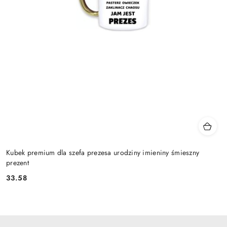
Kubek premium dla szefa prezesa urodziny imieniny śmieszny
prezent
33.58
Cena: