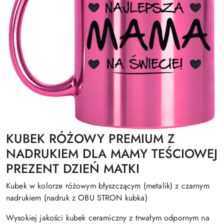
KUBEK RÓŻOWY PREMIUM Z
NADRUKIEM DLA MAMY TEŚCIOWEJ
PREZENT DZIEŃ MATKI
Kubek w kolorze różowym błyszczącym (metalik) z czarnym
nadrukiem (nadruk z OBU STRON kubka)
Wysokiej jakości kubek ceramiczny z trwałym odpornym na