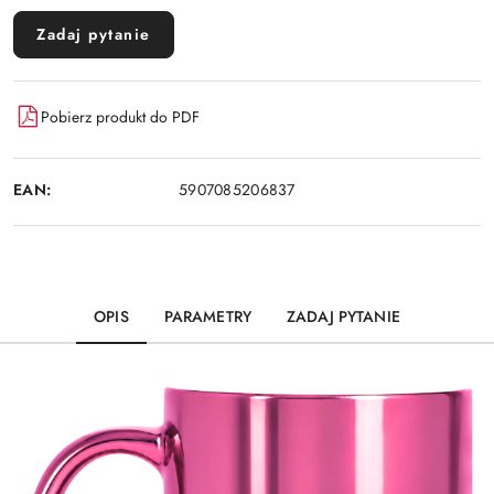
Zadaj pytanie
Pobierz produkt do PDF
EAN:
5907085206837
OPIS
PARAMETRY
ZADAJ PYTANIE