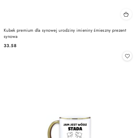
Kubek premium dla synowej urodziny imieniny śmieszny prezent
synowa
33.58
Cena: