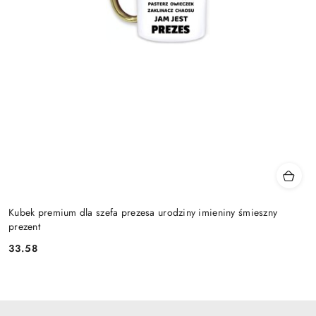
Kubek premium dla szefa prezesa urodziny imieniny śmieszny
prezent
33.58
Cena: