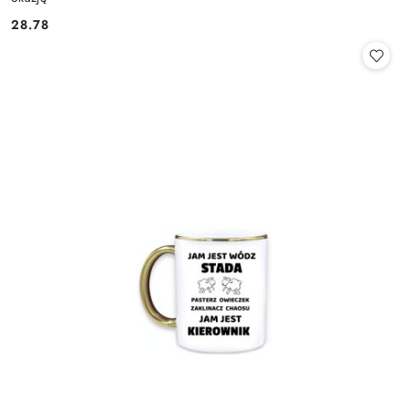
28.78
Cena: