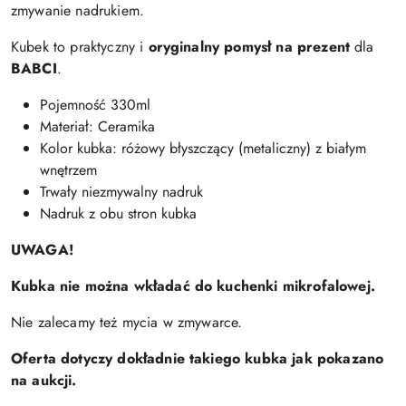
zmywanie nadrukiem.
Kubek to praktyczny i
oryginalny pomysł na prezent
dla
BABCI
.
Pojemność 330ml
Materiał: Ceramika
Kolor kubka: różowy błyszczący (metaliczny) z białym
wnętrzem
Trwały niezmywalny nadruk
Nadruk z obu stron kubka
UWAGA!
Kubka nie można wkładać do kuchenki mikrofalowej.
Nie zalecamy też mycia w zmywarce.
Oferta dotyczy dokładnie takiego kubka jak pokazano
na aukcji.