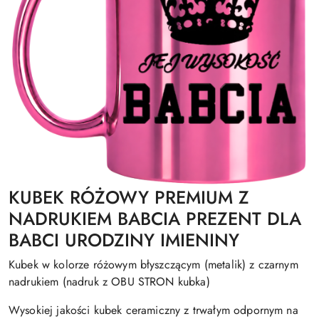
KUBEK RÓŻOWY PREMIUM Z
NADRUKIEM BABCIA PREZENT DLA
BABCI URODZINY IMIENINY
Kubek w kolorze różowym błyszczącym (metalik) z czarnym
nadrukiem (nadruk z OBU STRON kubka)
Wysokiej jakości kubek ceramiczny z trwałym odpornym na