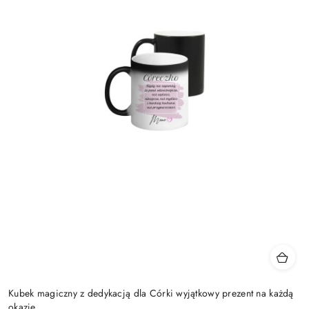
Kubek magiczny z dedykacją dla Córki wyjątkowy prezent na każdą
okazję