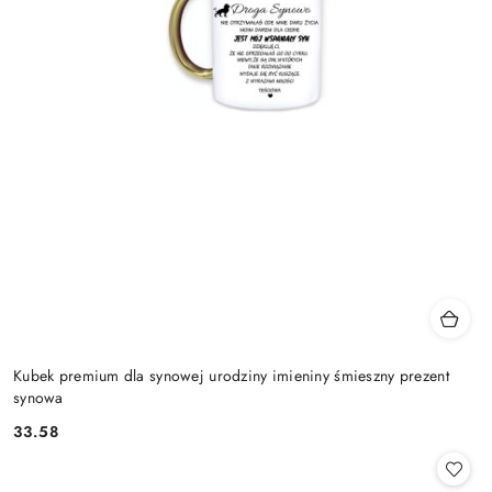
Kubek premium dla synowej urodziny imieniny śmieszny prezent
synowa
33.58
Cena: