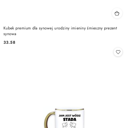
Kubek premium dla synowej urodziny imieniny śmieszny prezent
synowa
33.58
Cena: