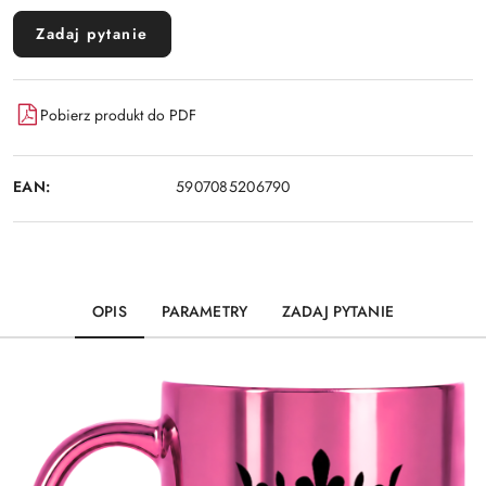
Zadaj pytanie
Pobierz produkt do PDF
EAN:
5907085206790
OPIS
PARAMETRY
ZADAJ PYTANIE