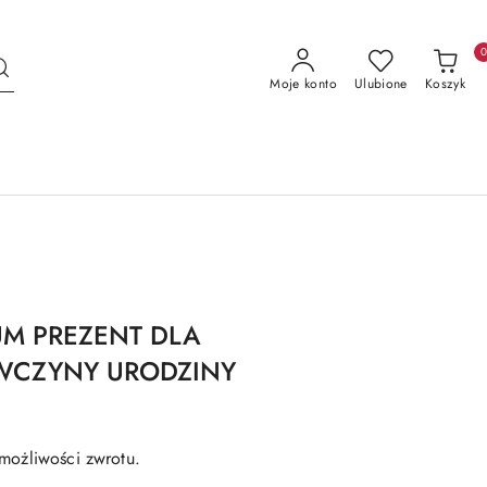
Moje konto
Ulubione
Koszyk
M PREZENT DLA
EWCZYNY URODZINY
możliwości zwrotu.