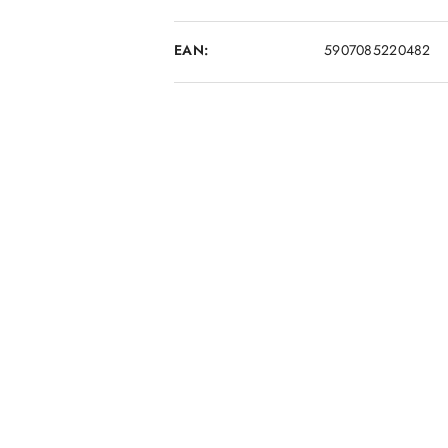
EAN:
5907085220482