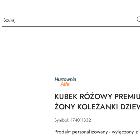
NAZWA
PRODUCENTA:
ALFA
KUBEK RÓŻOWY PREMIU
ŻONY KOLEŻANKI DZI
Symbol:
174011832
Produkt personalizowany - wyłączony z 