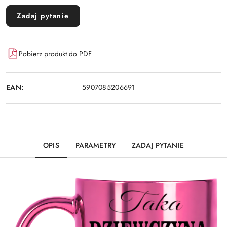
Zadaj pytanie
Pobierz produkt do PDF
EAN:
5907085206691
OPIS
PARAMETRY
ZADAJ PYTANIE