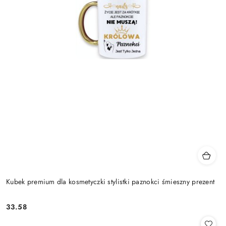
Kubek premium dla kosmetyczki stylistki paznokci śmieszny prezent
33.58
Cena: