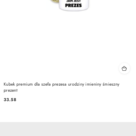
Kubek premium dla szefa prezesa urodziny imieniny śmieszny
prezent
33.58
Cena: