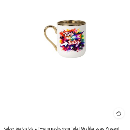
Kubek biało-złoty z Twoim nadrukiem Tekst Grafika Logo Prezent