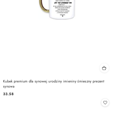
Kubek premium dla synowej urodziny imieniny śmieszny prezent
synowa
33.58
Cena: