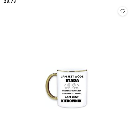
28.78
Cena: