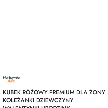
NAZWA
PRODUCENTA:
ALFA
KUBEK RÓŻOWY PREMIUM DLA ŻONY
KOLEŻANKI DZIEWCZYNY