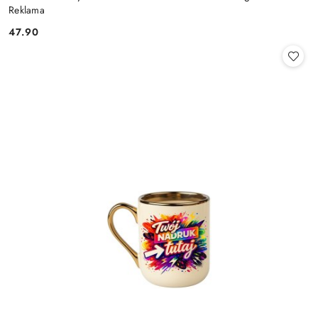
Reklama
47.90
Cena: