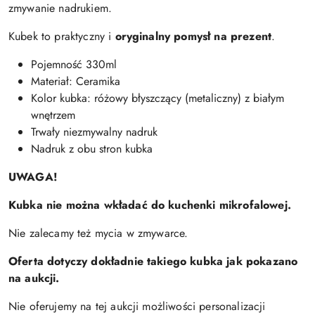
zmywanie nadrukiem.
Kubek to praktyczny i
oryginalny pomysł na prezent
.
Pojemność 330ml
Materiał: Ceramika
Kolor kubka: różowy błyszczący (metaliczny) z białym
wnętrzem
Trwały niezmywalny nadruk
Nadruk z obu stron kubka
UWAGA!
Kubka nie można wkładać do kuchenki mikrofalowej.
Nie zalecamy też mycia w zmywarce.
Oferta dotyczy dokładnie takiego kubka jak pokazano
na aukcji.
Nie oferujemy na tej aukcji możliwości personalizacji