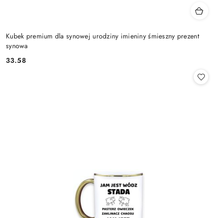
Kubek premium dla synowej urodziny imieniny śmieszny prezent
synowa
33.58
Cena: