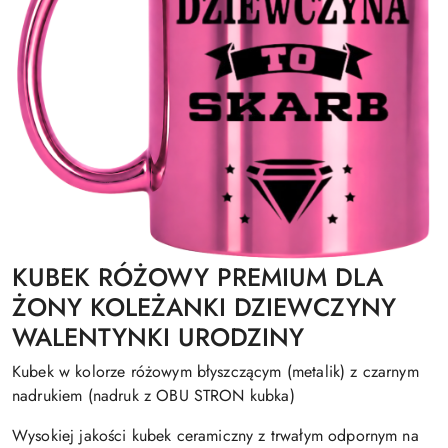
KUBEK RÓŻOWY PREMIUM DLA
ŻONY KOLEŻANKI DZIEWCZYNY
WALENTYNKI URODZINY
Kubek w kolorze różowym błyszczącym (metalik) z czarnym
nadrukiem (nadruk z OBU STRON kubka)
Wysokiej jakości kubek ceramiczny z trwałym odpornym na