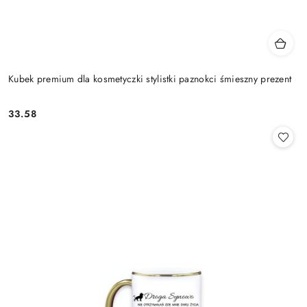
Kubek premium dla kosmetyczki stylistki paznokci śmieszny prezent
33.58
Cena: