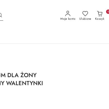
Moje konto
Ulubione
Koszyk
UM DLA ŻONY
NY WALENTYNKI