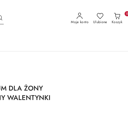
Moje konto
Ulubione
Koszyk
UM DLA ŻONY
NY WALENTYNKI