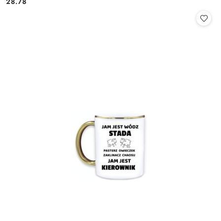
28.78
Cena: