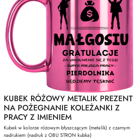
KUBEK RÓŻOWY METALIK PREZENT
NA POŻEGNANIE KOLEŻANKI Z
PRACY Z IMIENIEM
Kubek w kolorze różowym błyszczącym (metalik) z czarnym
nadrukiem (nadruk z OBU STRON kubka)