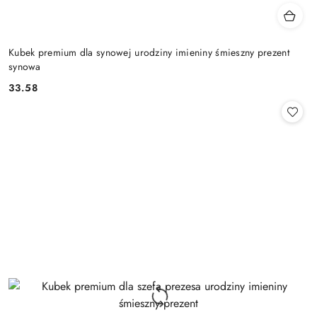
Kubek premium dla synowej urodziny imieniny śmieszny prezent
synowa
33.58
Cena: