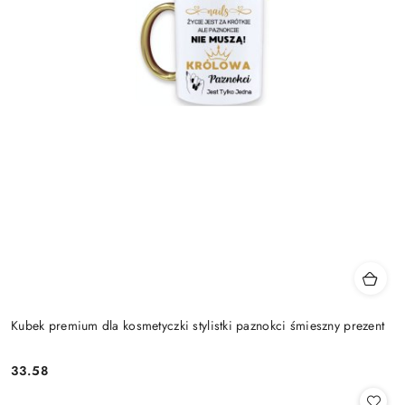
Kubek premium dla kosmetyczki stylistki paznokci śmieszny prezent
33.58
Cena: