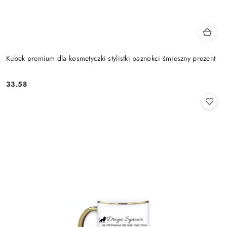
Kubek premium dla kosmetyczki stylistki paznokci śmieszny prezent
33.58
Cena: