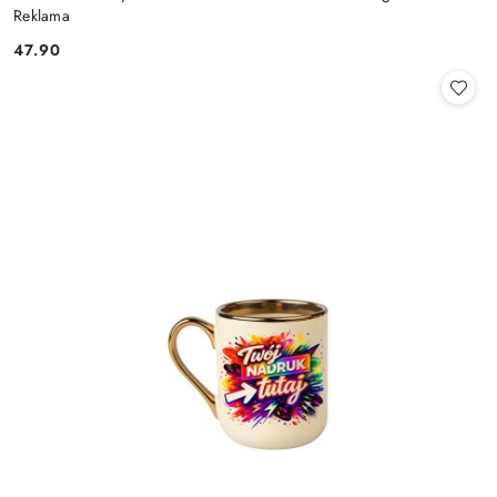
Reklama
47.90
Cena: