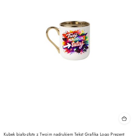
Kubek biało-złoty z Twoim nadrukiem Tekst Grafika Logo Prezent