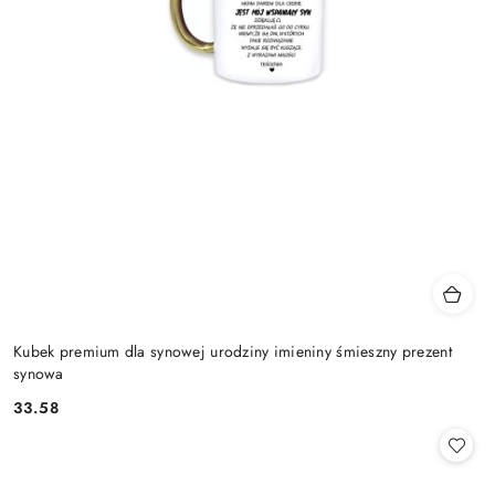
Kubek premium dla synowej urodziny imieniny śmieszny prezent
synowa
33.58
Cena: