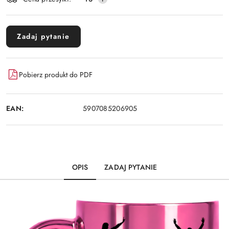
dostawa
Zadaj pytanie
Pobierz produkt do PDF
EAN:
5907085206905
OPIS
ZADAJ PYTANIE