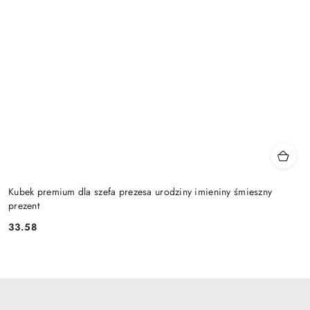
Kubek premium dla szefa prezesa urodziny imieniny śmieszny
prezent
33.58
Cena: