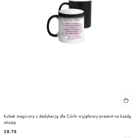
Kubek magiczny z dedykacją dla Córki wyjątkowy prezent na każdą
okazję
28.78
Cena: