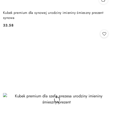
Kubek premium dla synowej urodziny imieniny śmieszny prezent
synowa
33.58
Cena: