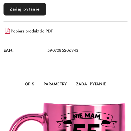
Zadaj pytanie
Pobierz produkt do PDF
EAN:
5907085206943
OPIS
PARAMETRY
ZADAJ PYTANIE