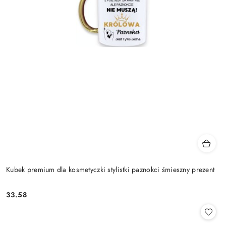
Kubek premium dla kosmetyczki stylistki paznokci śmieszny prezent
33.58
Cena: