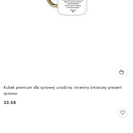
Kubek premium dla synowej urodziny imieniny śmieszny prezent
synowa
33.58
Cena: