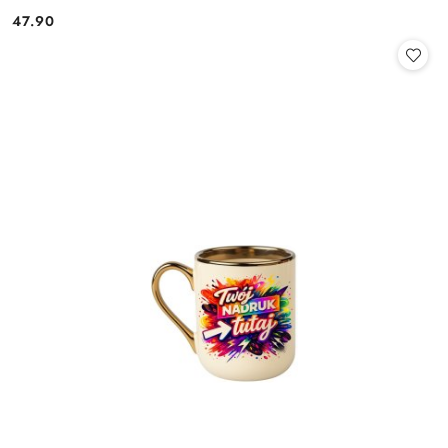
47.90
Cena: