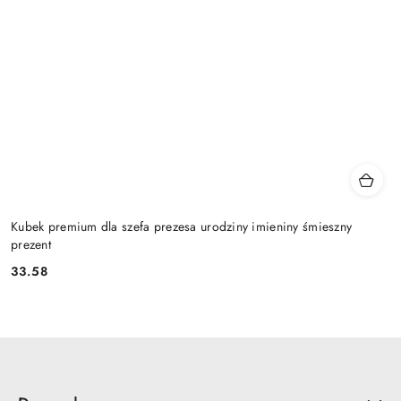
Kubek premium dla szefa prezesa urodziny imieniny śmieszny
prezent
33.58
Cena: