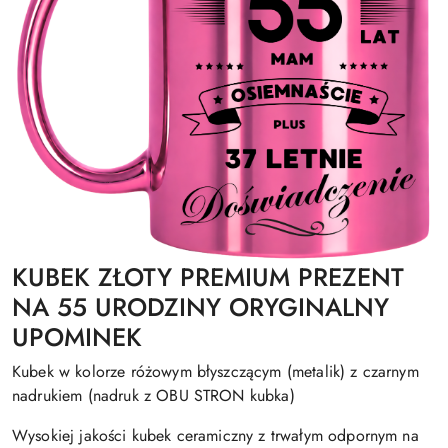
KUBEK ZŁOTY PREMIUM PREZENT
NA 55 URODZINY ORYGINALNY
UPOMINEK
Kubek w kolorze różowym błyszczącym (metalik) z czarnym
nadrukiem (nadruk z OBU STRON kubka)
Wysokiej jakości kubek ceramiczny z trwałym odpornym na