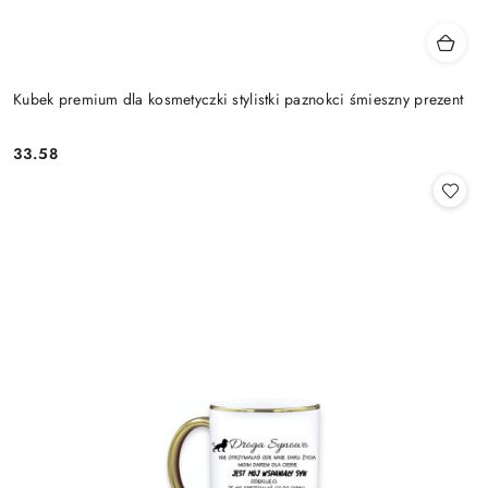
Kubek premium dla kosmetyczki stylistki paznokci śmieszny prezent
33.58
Cena: