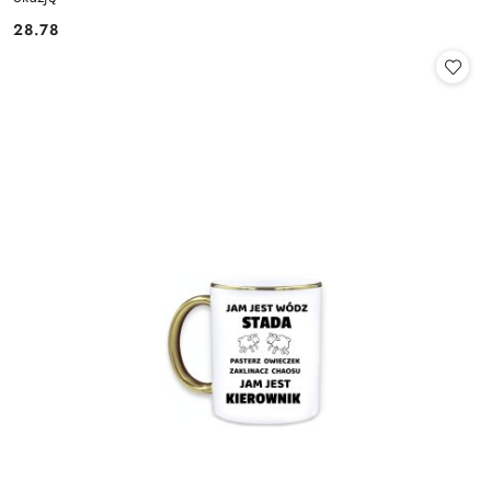
28.78
Cena: