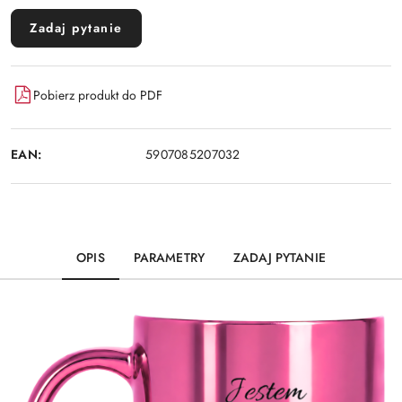
Zadaj pytanie
Pobierz produkt do PDF
EAN:
5907085207032
OPIS
PARAMETRY
ZADAJ PYTANIE