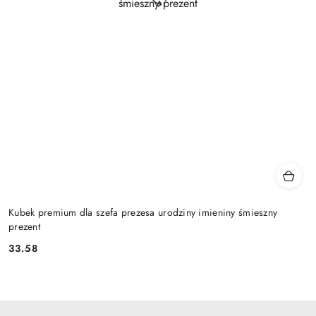
Kubek premium dla szefa prezesa urodziny imieniny śmieszny
prezent
33.58
Cena: