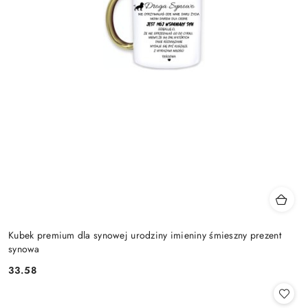
Kubek premium dla synowej urodziny imieniny śmieszny prezent
synowa
33.58
Cena: