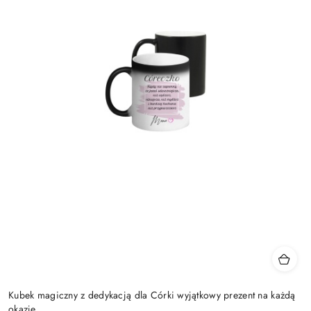
Kubek magiczny z dedykacją dla Córki wyjątkowy prezent na każdą
okazję