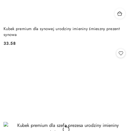
Kubek premium dla synowej urodziny imieniny śmieszny prezent
synowa
33.58
Cena: