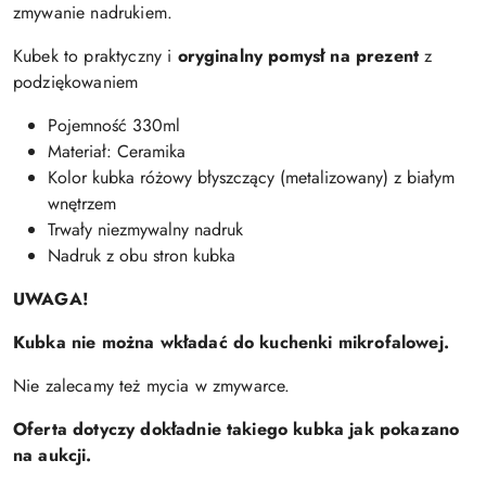
zmywanie nadrukiem.
Kubek to praktyczny i
oryginalny pomysł na prezent
z
podziękowaniem
Pojemność 330ml
Materiał: Ceramika
Kolor kubka różowy błyszczący (metalizowany) z białym
wnętrzem
Trwały niezmywalny nadruk
Nadruk z obu stron kubka
UWAGA!
Kubka nie można wkładać do kuchenki mikrofalowej.
Nie zalecamy też mycia w zmywarce.
Oferta dotyczy dokładnie takiego kubka jak pokazano
na aukcji.