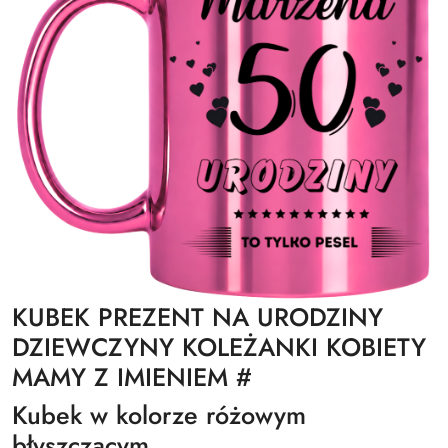
KUBEK PREZENT NA URODZINY
DZIEWCZYNY KOLEŻANKI KOBIETY
MAMY Z IMIENIEM #
Kubek w kolorze różowym
błyszczącym