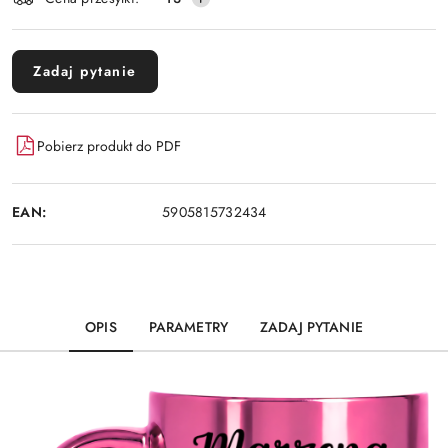
dostawa
Zadaj pytanie
Pobierz produkt do PDF
EAN:
5905815732434
OPIS
PARAMETRY
ZADAJ PYTANIE