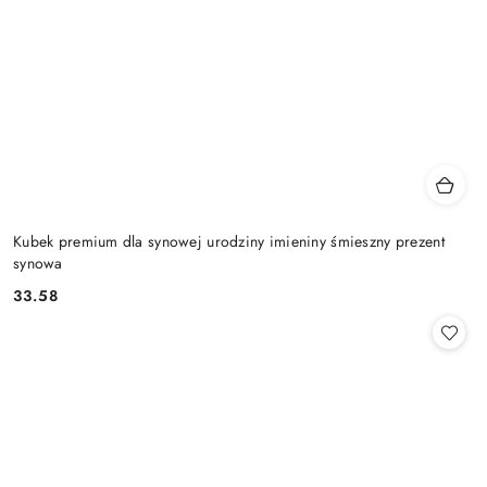
Kubek premium dla synowej urodziny imieniny śmieszny prezent
synowa
33.58
Cena: