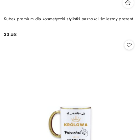
Kubek premium dla kosmetyczki stylistki paznokci śmieszny prezent
33.58
Cena: