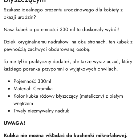
Szukasz idealnego prezentu urodzinowego dla kobiety z
okazji urodzin?
Nasz kubek o pojemności 330 ml to doskonały wybór!
Dzięki oryginalnemu nadrukowi na obu stronach, ten kubek z
pewnością zachwyci obdarowaną osobę.
To nie tylko praktyczny dodatek, ale także wyraz uczuć, który
każdego poranka przypomni o wyjątkowych chwilach.
Pojemność 330ml
Materiał: Ceramika
Kolor kubka różowy błyszczący (metaliczny) z białym
wnętrzem
Trwały niezmywalny nadruk
UWAGA!
Kubka nie można wkładać do kuchenki mikrofalowej.