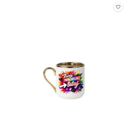
statusie: