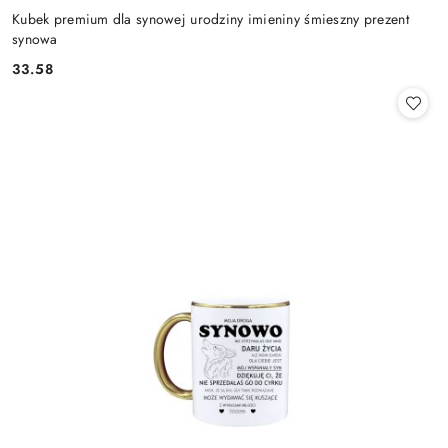
Kubek premium dla synowej urodziny imieniny śmieszny prezent
synowa
33.58
Cena: