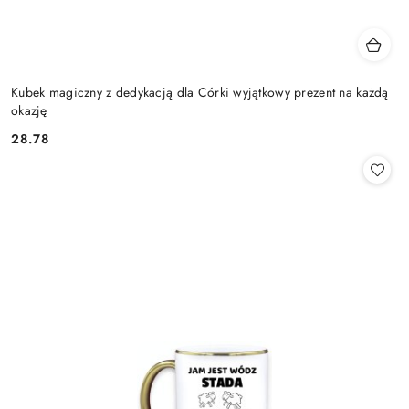
Kubek magiczny z dedykacją dla Córki wyjątkowy prezent na każdą
okazję
28.78
Cena: