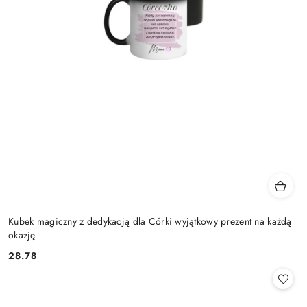
Kubek magiczny z dedykacją dla Córki wyjątkowy prezent na każdą
okazję
28.78
Cena: