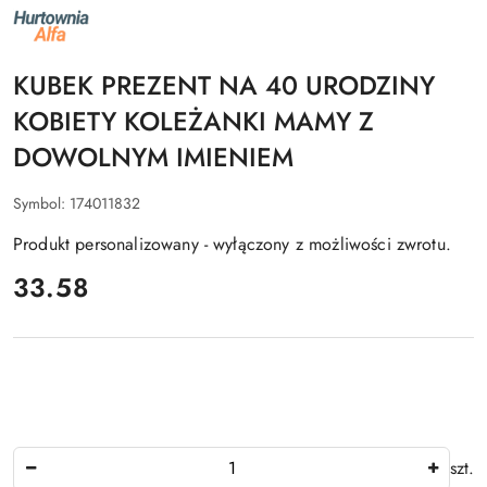
NAZWA
PRODUCENTA:
ALFA
KUBEK PREZENT NA 40 URODZINY
KOBIETY KOLEŻANKI MAMY Z
DOWOLNYM IMIENIEM
Symbol:
174011832
Produkt personalizowany - wyłączony z możliwości zwrotu.
cena:
33.58
Ilość
szt.