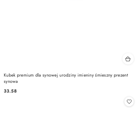
Kubek premium dla synowej urodziny imieniny śmieszny prezent
synowa
33.58
Cena: