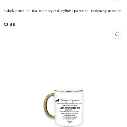
Kubek premium dla kosmetyczki stylistki paznokci śmieszny prezent
33.58
Cena: