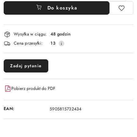
Do koszyka
Dostępność
Wysyłka w ciągu:
48 godzin
i
Cena przesyłki:
13
dostawa
Zadaj pytanie
Pobierz produkt do PDF
EAN:
5905815732434