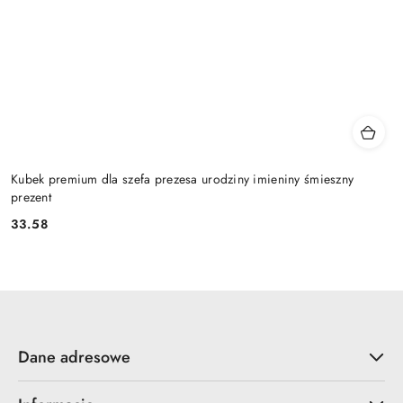
Kubek premium dla szefa prezesa urodziny imieniny śmieszny
prezent
33.58
Cena:
Dane adresowe