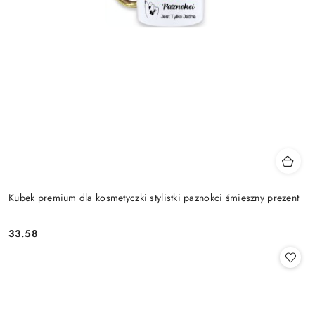
Kubek premium dla kosmetyczki stylistki paznokci śmieszny prezent
33.58
Cena: