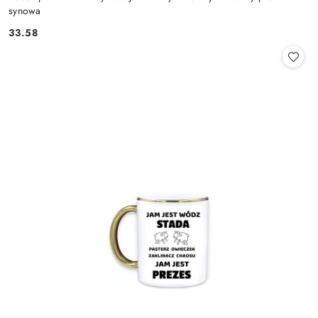
synowa
33.58
Cena: