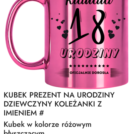
KUBEK PREZENT NA URODZINY
DZIEWCZYNY KOLEŻANKI Z
IMIENIEM #
Kubek w kolorze różowym
błyszczącym