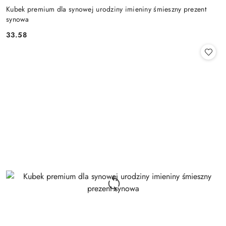
Kubek premium dla synowej urodziny imieniny śmieszny prezent
synowa
33.58
Cena: