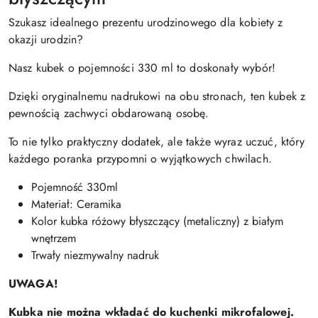
Szukasz idealnego prezentu urodzinowego dla kobiety z
okazji urodzin?
Nasz kubek o pojemności 330 ml to doskonały wybór!
Dzięki oryginalnemu nadrukowi na obu stronach, ten kubek z
pewnością zachwyci obdarowaną osobę.
To nie tylko praktyczny dodatek, ale także wyraz uczuć, który
każdego poranka przypomni o wyjątkowych chwilach.
Pojemność 330ml
Materiał: Ceramika
Kolor kubka różowy błyszczący (metaliczny) z białym
wnętrzem
Trwały niezmywalny nadruk
UWAGA!
Kubka nie można wkładać do kuchenki mikrofalowej.