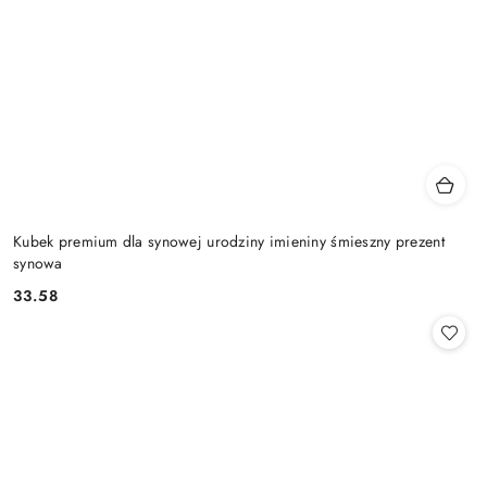
Kubek premium dla synowej urodziny imieniny śmieszny prezent
synowa
33.58
Cena: