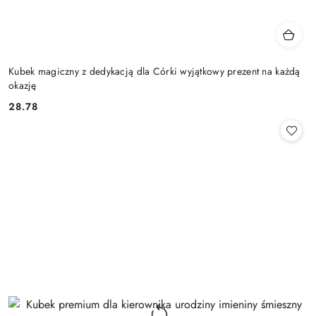
Kubek magiczny z dedykacją dla Córki wyjątkowy prezent na każdą
okazję
28.78
Cena: