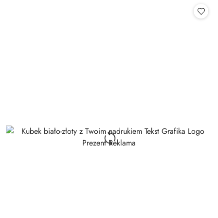
statusie: