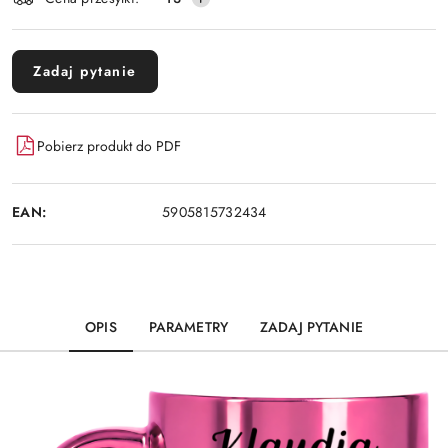
dostawa
Zadaj pytanie
Pobierz produkt do PDF
EAN:
5905815732434
OPIS
PARAMETRY
ZADAJ PYTANIE