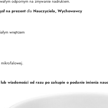
 trwałym odpornym na zmywanie nadrukiem.
ysł na prezent
dla
Nauczyciela, Wychowawcy
białym wnętrzem
 mikrofalowej.
ub wiadomości od razu po zakupie o podanie imienia nauczy