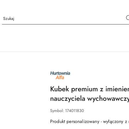
NAZWA
PRODUCENTA:
ALFA
Kubek premium z imienie
nauczyciela wychowawczy
Symbol:
174011830
Produkt personalizowany - wyłączony z 