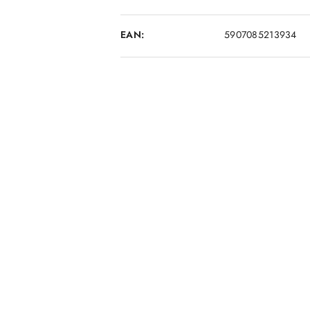
EAN:
5907085213934