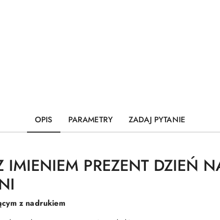
OPIS
PARAMETRY
ZADAJ PYTANIE
Z IMIENIEM PREZENT DZIEŃ N
NI
ącym z nadrukiem