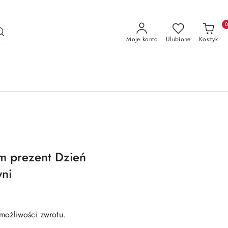
Moje konto
Ulubione
Koszyk
m prezent Dzień
ni
możliwości zwrotu.