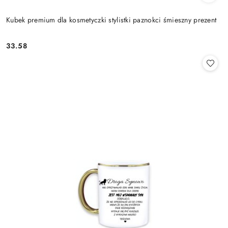
Kubek premium dla kosmetyczki stylistki paznokci śmieszny prezent
33.58
Cena: