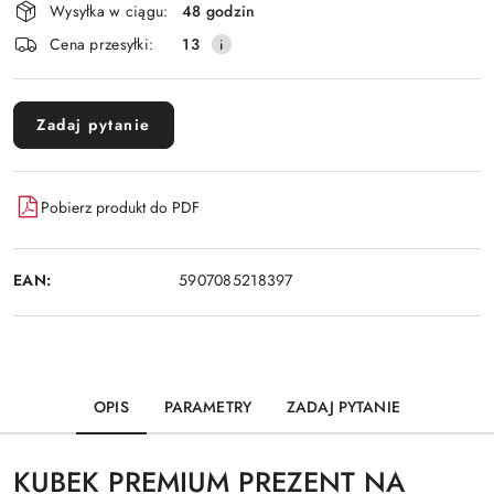
Wysyłka w ciągu:
48 godzin
i
Cena przesyłki:
13
dostawa
Zadaj pytanie
Pobierz produkt do PDF
EAN:
5907085218397
OPIS
PARAMETRY
ZADAJ PYTANIE
KUBEK PREMIUM PREZENT NA