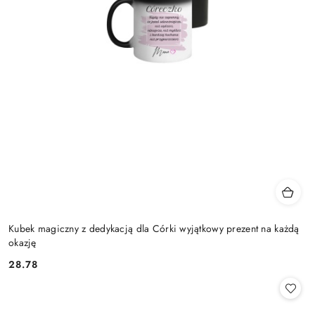
Kubek magiczny z dedykacją dla Córki wyjątkowy prezent na każdą
okazję
28.78
Cena: