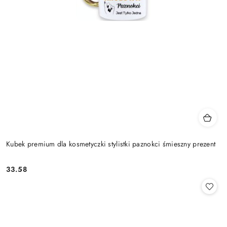
Kubek premium dla kosmetyczki stylistki paznokci śmieszny prezent
33.58
Cena: