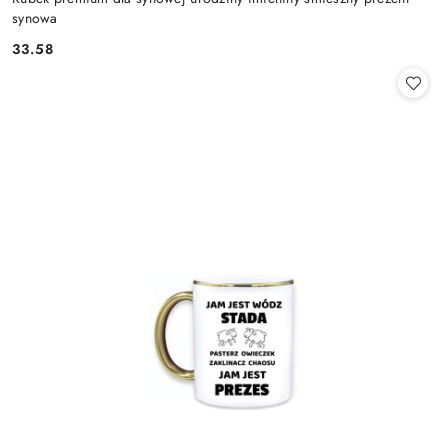
synowa
33.58
Cena: