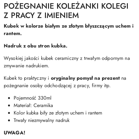
POŻEGNANIE KOLEŻANKI KOLEGI
Z PRACY Z IMIENIEM
Kubek w kolorze białym ze złotym błyszczącym uchem i
rantem.
Nadruk z obu stron kubka.
Wysokiej jakości kubek ceramiczny z trwałym odpornym na
zmywanie nadrukiem.
Kubek to praktyczny i
oryginalny pomysł na prezent
na
pożegnanie osoby odchodzącej z pracy, firmy itp.
Pojemność 330ml
Materiał: Ceramika
Kolor kubka biły ze złotym uchem i rantem
Trwały niezmywalny nadruk
UWAGA!