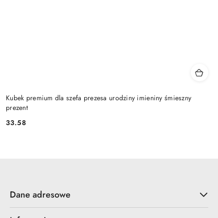
Kubek premium dla szefa prezesa urodziny imieniny śmieszny
prezent
33.58
Cena:
Dane adresowe