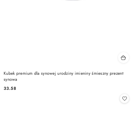
Kubek premium dla synowej urodziny imieniny śmieszny prezent
synowa
33.58
Cena: