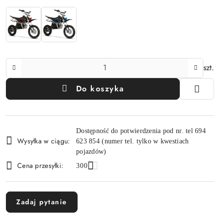
Ilość
szt.
Do koszyka
Dostępność
Dostępność do potwierdzenia pod nr. tel 694
i
Wysyłka w ciągu:
623 854 (numer tel. tylko w kwestiach
dostawa
pojazdów)
Cena przesyłki:
300
Zadaj pytanie