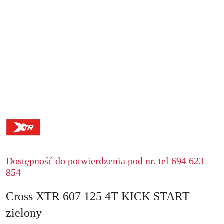
XTR
Dostępność do potwierdzenia pod nr. tel 694 623
854
Cross XTR 607 125 4T KICK START
zielony