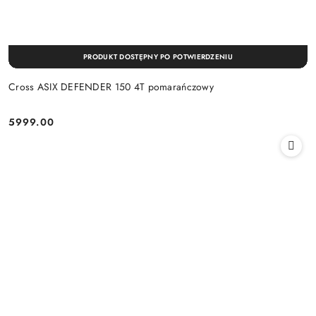
PRODUKT DOSTĘPNY PO POTWIERDZENIU
Cross ASIX DEFENDER 150 4T pomarańczowy
5999.00
Cena: