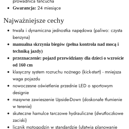
prowadnica łańcucha
24 miesiące
Gwarancja:
Najważniejsze cechy
trwała i dynamiczna jednostka napędowa (paliwo: czysta
benzyna)
manualna skrzynia biegów (pełna kontrola nad mocą i
techniką jazdy)
przeznaczenie: pojazd przewidziany dla dzieci o wzroście
od 160 cm
klasyczny system rozruchu nożnego (kick-start) - mniejsza
waga pojazdu
nowoczesne oświetlenie przednie LED o sportowym
designie
masywne zawieszenie Upside-Down (doskonałe tłumienie
w terenie)
skuteczne hamulce tarczowe hydrauliczne (dwutłoczkowe
zaciski)
licznik motogodzin w standardzie (ułatwia planowanie