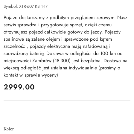
Symbol:
XTR-607 KS 1-17
Pojazd dostarczamy z podbitym przeglądem zerowym. Nasz
serwis sprawdza i przygotowuje sprzęt, dzięki czemu
otrzymujesz pojazd całkowicie gotowy do jazdy. Pojazdy
spalinowe są zalane olejem i sprawdzone pod kątem
szczelności, pojazdy elektryczne mają naładowaną i
sprawdzoną baterię. Dostawa w odległości do 100 km od
miejscowości Zambrów (18-300) jest bezpłatna. Dostawa na
większą odległość jest ustalana indywidualnie (prosimy o
kontakt w sprawie wyceny)
cena:
2999.00
Wariant
Kolor