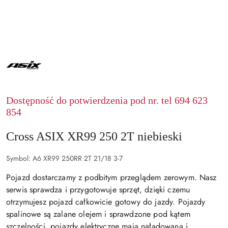
ASIX
Dostępność do potwierdzenia pod nr. tel 694 623
854
Cross ASIX XR99 250 2T niebieski
Symbol:
A6 XR99 250RR 2T 21/18 3-7
Pojazd dostarczamy z podbitym przeglądem zerowym. Nasz
serwis sprawdza i przygotowuje sprzęt, dzięki czemu
otrzymujesz pojazd całkowicie gotowy do jazdy. Pojazdy
spalinowe są zalane olejem i sprawdzone pod kątem
szczelności, pojazdy elektryczne mają naładowaną i