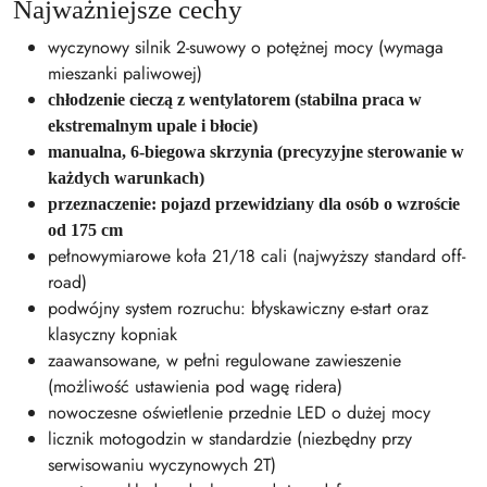
Najważniejsze cechy
wyczynowy silnik 2-suwowy o potężnej mocy (wymaga
mieszanki paliwowej)
chłodzenie cieczą z wentylatorem (stabilna praca w
ekstremalnym upale i błocie)
manualna, 6-biegowa skrzynia (precyzyjne sterowanie w
każdych warunkach)
przeznaczenie: pojazd przewidziany dla osób o wzroście
od 175 cm
pełnowymiarowe koła 21/18 cali (najwyższy standard off-
road)
podwójny system rozruchu: błyskawiczny e-start oraz
klasyczny kopniak
zaawansowane, w pełni regulowane zawieszenie
(możliwość ustawienia pod wagę ridera)
nowoczesne oświetlenie przednie LED o dużej mocy
licznik motogodzin w standardzie (niezbędny przy
serwisowaniu wyczynowych 2T)