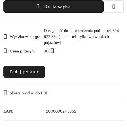
Do koszyka
Dostępność
Dostępność do potwierdzenia pod nr. tel 694
i
Wysyłka w ciągu:
623 854 (numer tel. tylko w kwestiach
dostawa
pojazdów)
Cena przesyłki:
300
Zadaj pytanie
Pobierz produkt do PDF
2000000245362
EAN: