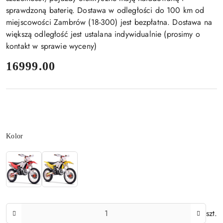
sprawdzoną baterię. Dostawa w odległości do 100 km od
miejscowości Zambrów (18-300) jest bezpłatna. Dostawa na
większą odległość jest ustalana indywidualnie (prosimy o
kontakt w sprawie wyceny)
cena:
16999.00
Wariant
Kolor
Ilość
szt.