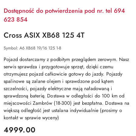
Dostępność do potwierdzenia pod nr. tel 694
623 854
Cross ASIX XB68 125 4T
Symbol:
A6 XB68 19/16 125 1-8
Pojazd dostarczamy z podbitym przeglądem zerowym. Nasz
serwis sprawdza i przygotowuje sprzęt, dzięki czemu
otrzymujesz pojazd całkowicie gotowy do jazdy. Pojazdy
spalinowe są zalane olejem i sprawdzone pod kątem
szczelności, pojazdy elektryczne mają naładowaną i
sprawdzoną baterię. Dostawa w odległości do 100 km od
miejscowości Zambrów (18-300) jest bezpłatna. Dostawa na
większą odległość jest ustalana indywidualnie (prosimy o
kontakt w sprawie wyceny)
cena:
4999.00