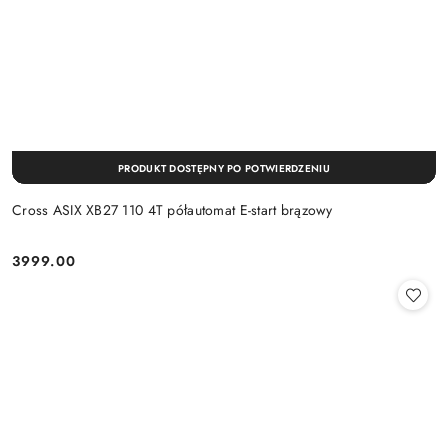
PRODUKT DOSTĘPNY PO POTWIERDZENIU
Cross ASIX XB27 110 4T półautomat E-start brązowy
3999.00
Cena: