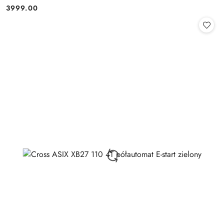
3999.00
Cena: