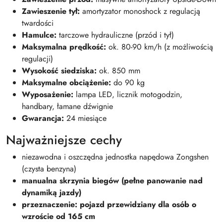
Zawieszenie tył:
amortyzator monoshock z regulacją
twardości
Hamulce:
tarczowe hydrauliczne (przód i tył)
Maksymalna prędkość:
ok. 80-90 km/h (z możliwością
regulacji)
Wysokość siedziska:
ok. 850 mm
Maksymalne obciążenie:
do 90 kg
Wyposażenie:
lampa LED, licznik motogodzin,
handbary, łamane dźwignie
Gwarancja:
24 miesiące
Najważniejsze cechy
niezawodna i oszczędna jednostka napędowa Zongshen
(czysta benzyna)
manualna skrzynia biegów (pełne panowanie nad
dynamiką jazdy)
przeznaczenie: pojazd przewidziany dla osób o
wzroście od 165 cm