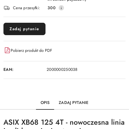
Cena przesyłki:
300
Zadaj pytanie
Pobierz produkt do PDF
EAN:
2000000250038
OPIS
ZADAJ PYTANIE
ASIX XB68 125 4T - nowoczesna linia