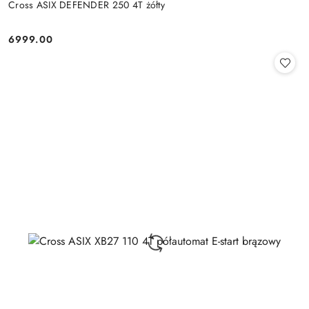
Cross ASIX DEFENDER 250 4T żółty
6999.00
Cena: