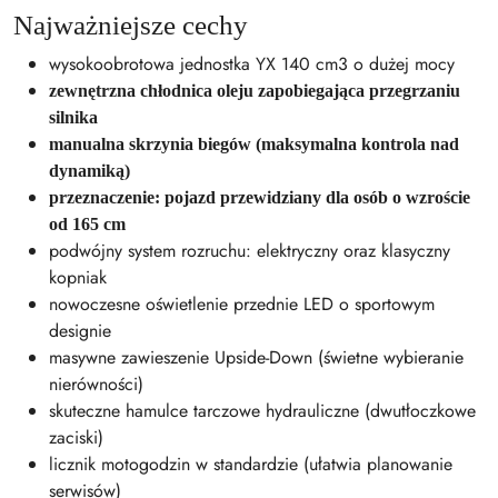
Najważniejsze cechy
wysokoobrotowa jednostka YX 140 cm3 o dużej mocy
zewnętrzna chłodnica oleju zapobiegająca przegrzaniu
silnika
manualna skrzynia biegów (maksymalna kontrola nad
dynamiką)
przeznaczenie: pojazd przewidziany dla osób o wzroście
od 165 cm
podwójny system rozruchu: elektryczny oraz klasyczny
kopniak
nowoczesne oświetlenie przednie LED o sportowym
designie
masywne zawieszenie Upside-Down (świetne wybieranie
nierówności)
skuteczne hamulce tarczowe hydrauliczne (dwutłoczkowe
zaciski)
licznik motogodzin w standardzie (ułatwia planowanie
serwisów)