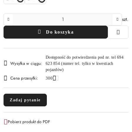
Ilość
szt.
Do koszyka
Dostępność
Dostępność do potwierdzenia pod nr. tel 694
i
Wysyłka w ciągu:
623 854 (numer tel. tylko w kwestiach
dostawa
pojazdów)
Cena przesyłki:
300
Zadaj pytanie
Pobierz produkt do PDF