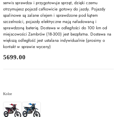
serwis sprawdza i przygotowuje sprzęt, dzięki czemu
otrzymujesz pojazd całkowicie gotowy do jazdy. Pojazdy
spalinowe są zalane olejem i sprawdzone pod kątem
szczelności, pojazdy elektryczne mają naładowaną i
sprawdzoną baterię. Dostawa w odległości do 100 km od
miejscowości Zambrów (18-300) jest bezpłatna. Dostawa na
większą odległość jest ustalana indywidualnie (prosimy o
kontakt w sprawie wyceny)
cena:
5699.00
Wariant
Kolor