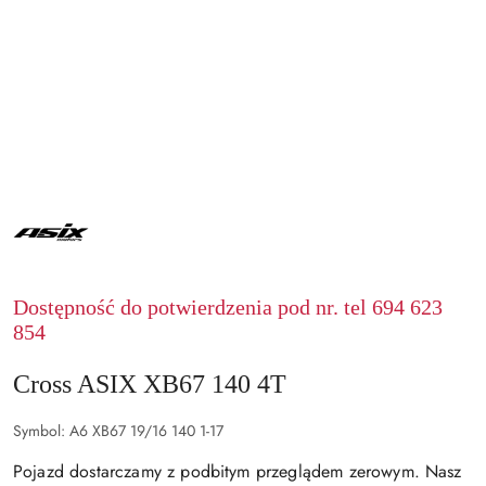
ASIX
Dostępność do potwierdzenia pod nr. tel 694 623
854
Cross ASIX XB67 140 4T
Symbol:
A6 XB67 19/16 140 1-17
Pojazd dostarczamy z podbitym przeglądem zerowym. Nasz