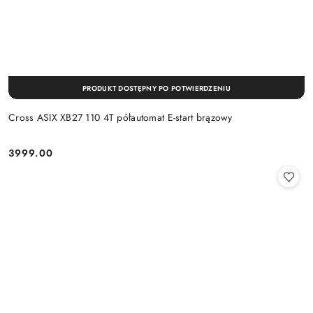
PRODUKT DOSTĘPNY PO POTWIERDZENIU
Cross ASIX XB27 110 4T półautomat E-start brązowy
3999.00
Cena: