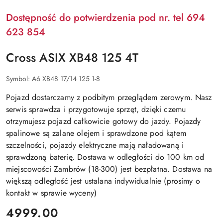
Dostępność do potwierdzenia pod nr. tel 694
623 854
Cross ASIX XB48 125 4T
Symbol:
A6 XB48 17/14 125 1-8
Pojazd dostarczamy z podbitym przeglądem zerowym. Nasz
serwis sprawdza i przygotowuje sprzęt, dzięki czemu
otrzymujesz pojazd całkowicie gotowy do jazdy. Pojazdy
spalinowe są zalane olejem i sprawdzone pod kątem
szczelności, pojazdy elektryczne mają naładowaną i
sprawdzoną baterię. Dostawa w odległości do 100 km od
miejscowości Zambrów (18-300) jest bezpłatna. Dostawa na
większą odległość jest ustalana indywidualnie (prosimy o
kontakt w sprawie wyceny)
cena:
4999.00