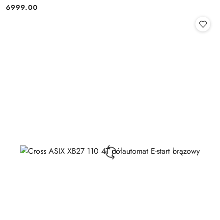
6999.00
Cena: