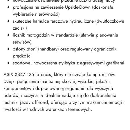
nowoczesne oświetlenie przednie LED o dużej mocy
profesjonalne zawieszenie Upside-Down (doskonałe
wybieranie nierówności)
skuteczne hamulce tarczowe hydrauliczne (dwutłoczkowe
zaciski)
licznik motogodzin w standardzie (ułatwia planowanie
serwisów)
osłony dłoni (handbary) oraz regulowany ogranicznik
prędkości
sportowa, nowoczesna stylistyka z agresywnymi grafikami
ASIX XB47 125 to cross, który nie uznaje kompromisów.
Dzięki połączeniu manualnej skrzyni, wysokiej jakości
komponentów i dopracowanej ergonomii dla wyższych
riderów, maszyna ta idealnie nadaje się do doskonalenia
techniki jazdy off-road, oferując przy tym maksimum emocji i
trwałości w trudnych warunkach terenowych.