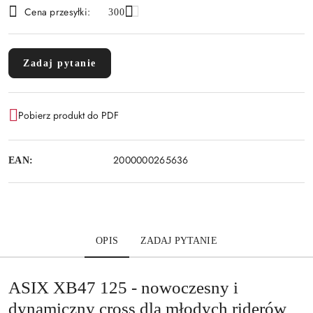
Cena przesyłki:
300
Zadaj pytanie
Pobierz produkt do PDF
2000000265636
EAN:
OPIS
ZADAJ PYTANIE
ASIX XB47 125 - nowoczesny i
dynamiczny cross dla młodych riderów