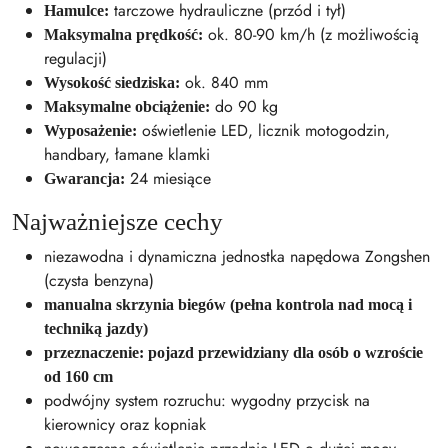
tarczowe hydrauliczne (przód i tył)
Hamulce:
ok. 80-90 km/h (z możliwością
Maksymalna prędkość:
regulacji)
ok. 840 mm
Wysokość siedziska:
do 90 kg
Maksymalne obciążenie:
oświetlenie LED, licznik motogodzin,
Wyposażenie:
handbary, łamane klamki
24 miesiące
Gwarancja:
Najważniejsze cechy
niezawodna i dynamiczna jednostka napędowa Zongshen
(czysta benzyna)
manualna skrzynia biegów (pełna kontrola nad mocą i
techniką jazdy)
przeznaczenie: pojazd przewidziany dla osób o wzroście
od 160 cm
podwójny system rozruchu: wygodny przycisk na
kierownicy oraz kopniak