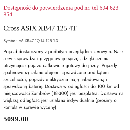
Dostępność do potwierdzenia pod nr. tel 694 623
854
Cross ASIX XB47 125 4T
Symbol:
A6 XB47 17/14 125 1-3
Pojazd dostarczamy z podbitym przeglądem zerowym. Nasz
serwis sprawdza i przygotowuje sprzęt, dzięki czemu
otrzymujesz pojazd całkowicie gotowy do jazdy. Pojazdy
spalinowe są zalane olejem i sprawdzone pod kątem
szczelności, pojazdy elektryczne mają naładowaną i
sprawdzoną baterię. Dostawa w odległości do 100 km od
miejscowości Zambrów (18-300) jest bezpłatna. Dostawa na
większą odległość jest ustalana indywidualnie (prosimy o
kontakt w sprawie wyceny)
cena:
5099.00