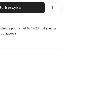
Do koszyka
rdzenia pod nr. tel 694 623 854 (numer
h pojazdów)