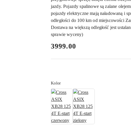
jazdy. Pojazdy spalinowe są zalane oleje
pojazdy elektryczne mają naładowaną i s
odległości do 100 km od miejscowości Za
Dostawa na większą odległość jest ustala
sprawie wyceny)
cena:
3999.00
Wariant
Kolor