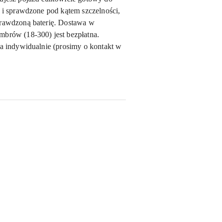
m i sprawdzone pod kątem szczelności,
prawdzoną baterię. Dostawa w
mbrów (18-300) jest bezpłatna.
na indywidualnie (prosimy o kontakt w