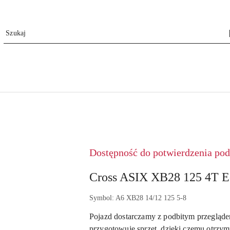
ASIX
Dostępność do potwierdzenia pod 
Cross ASIX XB28 125 4T E
Symbol:
A6 XB28 14/12 125 5-8
Pojazd dostarczamy z podbitym przegląd
przygotowuje sprzęt, dzięki czemu otrzy