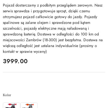
Pojazd dostarczamy z podbitym przeglądem zerowym. Nasz
serwis sprawdza i przygotowuje sprzęt, dzięki czemu
otrzymujesz pojazd całkowicie gotowy do jazdy. Pojazdy
spalinowe są zalane olejem i sprawdzone pod kątem
szczelności, pojazdy elektryczne mają naładowaną i
sprawdzoną baterię. Dostawa w odległości do 100 km od
miejscowości Zambrów (18-300) jest bezpłatna. Dostawa na
większą odległość jest ustalana indywidualnie (prosimy o
kontakt w sprawie wyceny)
cena:
3999.00
Wariant
Kolor