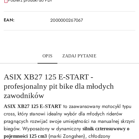
Pobierz produkt do PDF
EAN:
2000000267067
OPIS
ZADAJ PYTANIE
ASIX XB27 125 E-START -
profesjonalny pit bike dla młodych
zawodników
to zaawansowany motocykl typu
ASIX XB27 125 E-START
cross, który stanowi idealny wybór dla młodych riderów
pragnących rozwijać swoje umiejętności na manualnej skrzyni
biegów. Wyposażony w dynamiczny
silnik czterosuwowy o
(marki Zongshen), chłodzony
pojemności 125 cm3