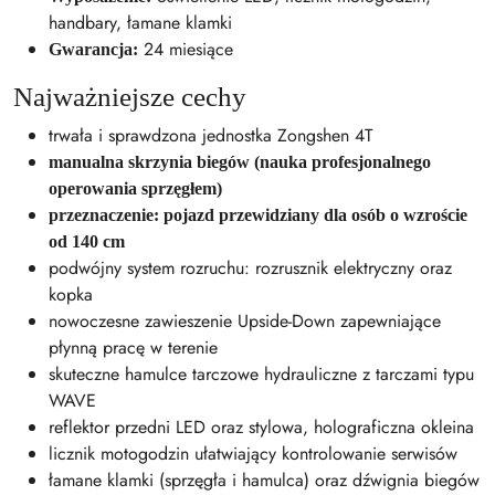
handbary, łamane klamki
24 miesiące
Gwarancja:
Najważniejsze cechy
trwała i sprawdzona jednostka Zongshen 4T
manualna skrzynia biegów (nauka profesjonalnego
operowania sprzęgłem)
przeznaczenie: pojazd przewidziany dla osób o wzroście
od 140 cm
podwójny system rozruchu: rozrusznik elektryczny oraz
kopka
nowoczesne zawieszenie Upside-Down zapewniające
płynną pracę w terenie
skuteczne hamulce tarczowe hydrauliczne z tarczami typu
WAVE
reflektor przedni LED oraz stylowa, holograficzna okleina
licznik motogodzin ułatwiający kontrolowanie serwisów
łamane klamki (sprzęgła i hamulca) oraz dźwignia biegów