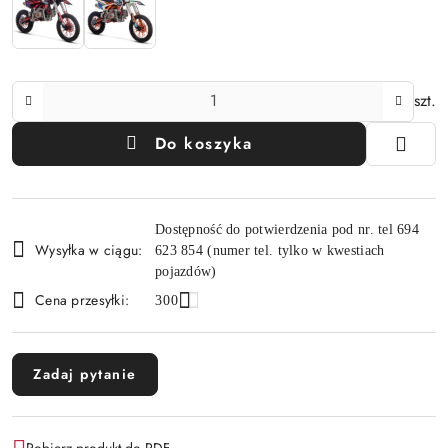
Ilość
szt.
Do koszyka
Dostępność
Dostępność do potwierdzenia pod nr. tel 694
i
Wysyłka w ciągu:
623 854 (numer tel. tylko w kwestiach
dostawa
pojazdów)
Cena przesyłki:
300
Zadaj pytanie