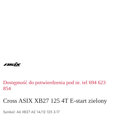
ASIX
Dostępność do potwierdzenia pod nr. tel 694 623
854
Cross ASIX XB27 125 4T E-start zielony
Symbol:
A6 XB27 A2 14/12 125 3-17